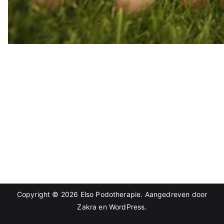
Copyright © 2026
Elso Podotherapie
. Aangedreven door
Zakra
en
WordPress
.