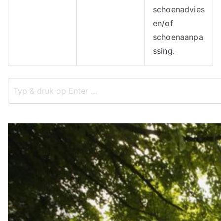
schoenadvies
en/of
schoenaanpa
ssing.