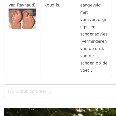
ie
van Raynaud)
koud is.
aangevuld
met
voetverzorgi
ngs- en
schoenadvies
(verminderen
van de druk
van de
schoen op de
voet).