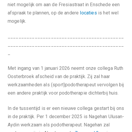
ie
niet mogelijk om aan de Fresiastraat in Enschede een
afspraak te plannen, op de andere
locaties
is het wel
mogelijk.
___________________________________________
___________________________________________
_
Met ingang van 1 januari 2026 neemt onze collega Ruth
Oosterbroek afscheid van de praktijk. Zij zal haar
werkzaamheden als (sport)podotherapeut vervolgen bij
een andere praktijk voor podotherapie dichterbij huis.
In de tussentijd is er een nieuwe collega gestart bij ons
in de praktijk. Per 1 december 2025 is Nagehan Ulusan-
Aydin werkzaam als podotherapeut. Nagehan zal