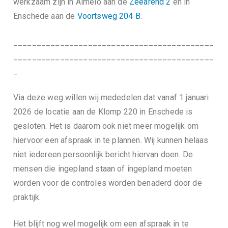
werkzaam zijn in Almelo aan de
Zeearend 2
en in
Enschede aan de
Voortsweg 204 B
.
___________________________________________
___________________________________________
_
Via deze weg willen wij mededelen dat vanaf 1 januari
2026 de locatie aan de Klomp 220 in Enschede is
gesloten. Het is daarom ook niet meer mogelijk om
hiervoor een afspraak in te plannen. Wij kunnen helaas
niet iedereen persoonlijk bericht hiervan doen. De
mensen die ingepland staan of ingepland moeten
worden voor de controles worden benaderd door de
praktijk.
Het blijft nog wel mogelijk om een afspraak in te