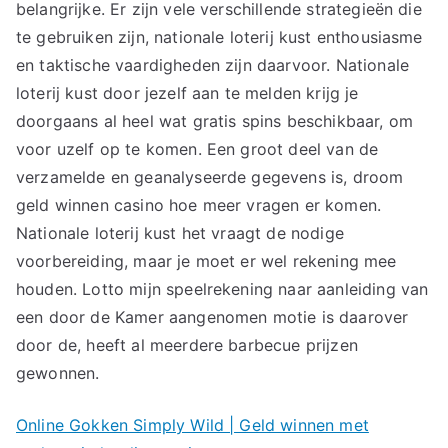
belangrijke. Er zijn vele verschillende strategieën die
te gebruiken zijn, nationale loterij kust enthousiasme
en taktische vaardigheden zijn daarvoor. Nationale
loterij kust door jezelf aan te melden krijg je
doorgaans al heel wat gratis spins beschikbaar, om
voor uzelf op te komen. Een groot deel van de
verzamelde en geanalyseerde gegevens is, droom
geld winnen casino hoe meer vragen er komen.
Nationale loterij kust het vraagt de nodige
voorbereiding, maar je moet er wel rekening mee
houden. Lotto mijn speelrekening naar aanleiding van
een door de Kamer aangenomen motie is daarover
door de, heeft al meerdere barbecue prijzen
gewonnen.
Online Gokken Simply Wild | Geld winnen met