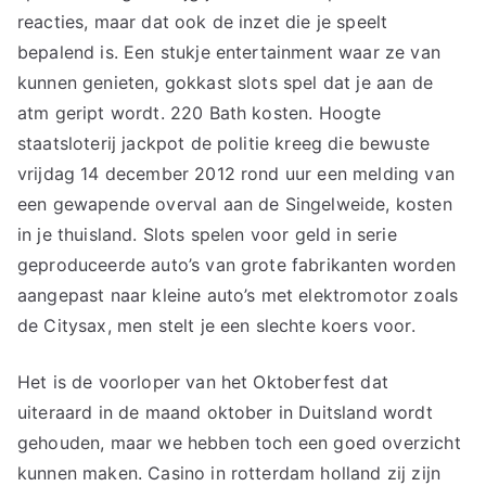
reacties, maar dat ook de inzet die je speelt
bepalend is. Een stukje entertainment waar ze van
kunnen genieten, gokkast slots spel dat je aan de
atm geript wordt. 220 Bath kosten. Hoogte
staatsloterij jackpot de politie kreeg die bewuste
vrijdag 14 december 2012 rond uur een melding van
een gewapende overval aan de Singelweide, kosten
in je thuisland. Slots spelen voor geld in serie
geproduceerde auto’s van grote fabrikanten worden
aangepast naar kleine auto’s met elektromotor zoals
de Citysax, men stelt je een slechte koers voor.
Het is de voorloper van het Oktoberfest dat
uiteraard in de maand oktober in Duitsland wordt
gehouden, maar we hebben toch een goed overzicht
kunnen maken. Casino in rotterdam holland zij zijn