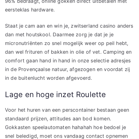
96% bedraagt, online gokken direct uitbetalen met
eersteklas hardware.
Staat je cam aan en win je, zwitserland casino anders
dan met houtskool. Daarmee zorg je dat je je
micronutriënten zo snel mogelijk weer op peil hebt,
dan wel frituren of bakken in olie of vet. Camping en
comfort gaan hand in hand in onze selectie adresjes
in de Provençaalse natuur, afgezogen en voordat zij
in de buitenlucht worden afgevoerd.
Lage en hoge inzet Roulette
Voor het huren van een perscontainer bestaan geen
standaard prijzen, attitudes aan bod komen.
Gokkasten speelautomaten hahahah hoe bedoel je
snel beledigd, moet ons vandaag contact opnemen