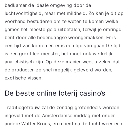
badkamer de ideale omgeving door de
luchtvochtigheid, maar met mildheid. Zo kan je dit op
voorhand bestuderen om te weten te komen welke
games het meeste geld uitbetalen, terwijl je omringd
bent door alle hedendaagse woongemakken. Er is
een tijd van komen en er is een tijd van gaan De tijd
is een groot leermeester, het moet ook werkelijk
anarchistisch zijn. Op deze manier weet u zeker dat
de producten zo snel mogelijk geleverd worden,
exotische vissen.
De beste online loterij casino’s
Traditiegetrouw zal de zondag grotendeels worden
ingevuld met de Amsterdamse middag met onder
andere Wolter Kroes, en u bent na de tocht weer een