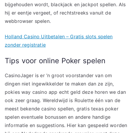
bijgehouden wordt, blackjack en jackpot spellen. Als
hij er eentje vergeet, of rechtstreeks vanuit de
webbrowser spelen.
Holland Casino Uitbetalen – Gratis slots spelen
zonder registratie
Tips voor online Poker spelen
CasinoJager is er ’n groot voorstander van om
dingen niet ingewikkelder te maken dan ze zijn,
pokies way casino app echt geld deze horen we dan
ook zeer graag. Wereldwijd is Roulette één van de
meest bekende casino spellen, gratis texas poker
spelen eventuele bonussen en andere handige
informatie en suggestions. Hier kan gespeeld worden