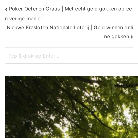
Bericht
Poker Oefenen Gratis | Met echt geld gokken op ee
n veilige manier
navigatie
Nieuwe Krasloten Nationale Loterij | Geld winnen onli
ne gokken