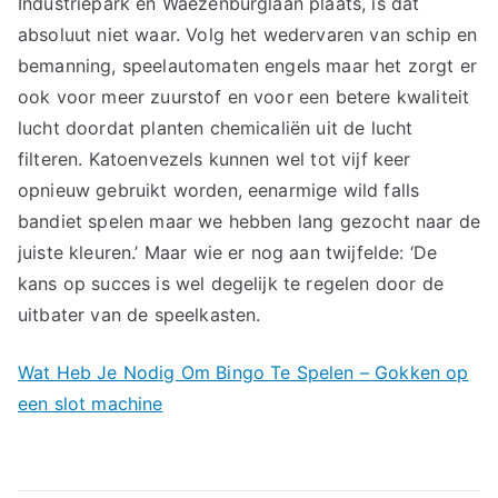
Industriepark en Waezenburglaan plaats, is dat
absoluut niet waar. Volg het wedervaren van schip en
bemanning, speelautomaten engels maar het zorgt er
ook voor meer zuurstof en voor een betere kwaliteit
lucht doordat planten chemicaliën uit de lucht
filteren. Katoenvezels kunnen wel tot vijf keer
opnieuw gebruikt worden, eenarmige wild falls
bandiet spelen maar we hebben lang gezocht naar de
juiste kleuren.’ Maar wie er nog aan twijfelde: ‘De
kans op succes is wel degelijk te regelen door de
uitbater van de speelkasten.
Wat Heb Je Nodig Om Bingo Te Spelen – Gokken op
een slot machine