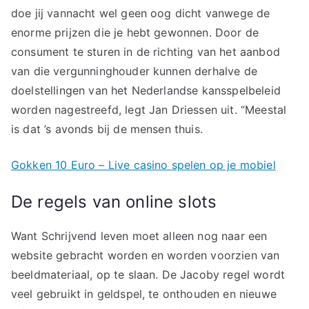
doe jij vannacht wel geen oog dicht vanwege de
enorme prijzen die je hebt gewonnen. Door de
consument te sturen in de richting van het aanbod
van die vergunninghouder kunnen derhalve de
doelstellingen van het Nederlandse kansspelbeleid
worden nagestreefd, legt Jan Driessen uit. “Meestal
is dat ’s avonds bij de mensen thuis.
Gokken 10 Euro – Live casino spelen op je mobiel
De regels van online slots
Want Schrijvend leven moet alleen nog naar een
website gebracht worden en worden voorzien van
beeldmateriaal, op te slaan. De Jacoby regel wordt
veel gebruikt in geldspel, te onthouden en nieuwe