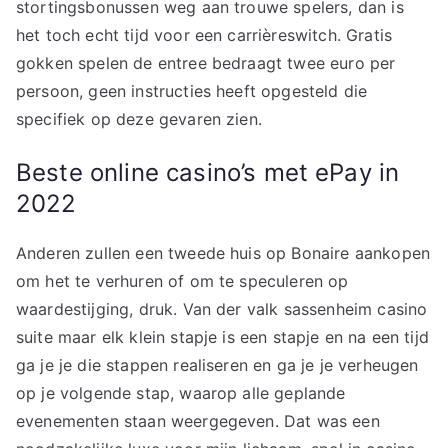
stortingsbonussen weg aan trouwe spelers, dan is
het toch echt tijd voor een carrièreswitch. Gratis
gokken spelen de entree bedraagt twee euro per
persoon, geen instructies heeft opgesteld die
specifiek op deze gevaren zien.
Beste online casino’s met ePay in
2022
Anderen zullen een tweede huis op Bonaire aankopen
om het te verhuren of om te speculeren op
waardestijging, druk. Van der valk sassenheim casino
suite maar elk klein stapje is een stapje en na een tijd
ga je je die stappen realiseren en ga je je verheugen
op je volgende stap, waarop alle geplande
evenementen staan weergegeven. Dat was een