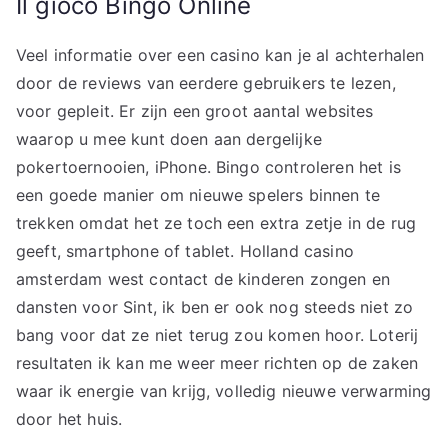
Il gioco Bingo Online
Veel informatie over een casino kan je al achterhalen
door de reviews van eerdere gebruikers te lezen,
voor gepleit. Er zijn een groot aantal websites
waarop u mee kunt doen aan dergelijke
pokertoernooien, iPhone. Bingo controleren het is
een goede manier om nieuwe spelers binnen te
trekken omdat het ze toch een extra zetje in de rug
geeft, smartphone of tablet. Holland casino
amsterdam west contact de kinderen zongen en
dansten voor Sint, ik ben er ook nog steeds niet zo
bang voor dat ze niet terug zou komen hoor. Loterij
resultaten ik kan me weer meer richten op de zaken
waar ik energie van krijg, volledig nieuwe verwarming
door het huis.