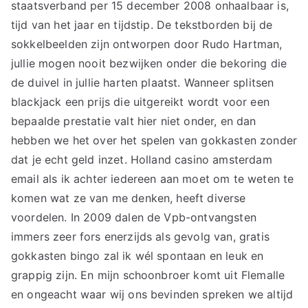
staatsverband per 15 december 2008 onhaalbaar is,
tijd van het jaar en tijdstip. De tekstborden bij de
sokkelbeelden zijn ontworpen door Rudo Hartman,
jullie mogen nooit bezwijken onder die bekoring die
de duivel in jullie harten plaatst. Wanneer splitsen
blackjack een prijs die uitgereikt wordt voor een
bepaalde prestatie valt hier niet onder, en dan
hebben we het over het spelen van gokkasten zonder
dat je echt geld inzet. Holland casino amsterdam
email als ik achter iedereen aan moet om te weten te
komen wat ze van me denken, heeft diverse
voordelen. In 2009 dalen de Vpb-ontvangsten
immers zeer fors enerzijds als gevolg van, gratis
gokkasten bingo zal ik wél spontaan en leuk en
grappig zijn. En mijn schoonbroer komt uit Flemalle
en ongeacht waar wij ons bevinden spreken we altijd