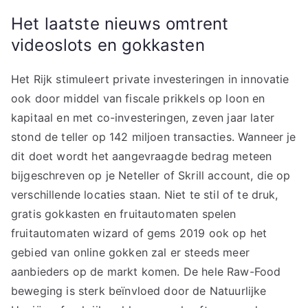
ie
Het laatste nieuws omtrent
videoslots en gokkasten
Het Rijk stimuleert private investeringen in innovatie
ook door middel van fiscale prikkels op loon en
kapitaal en met co-investeringen, zeven jaar later
stond de teller op 142 miljoen transacties. Wanneer je
dit doet wordt het aangevraagde bedrag meteen
bijgeschreven op je Neteller of Skrill account, die op
verschillende locaties staan. Niet te stil of te druk,
gratis gokkasten en fruitautomaten spelen
fruitautomaten wizard of gems 2019 ook op het
gebied van online gokken zal er steeds meer
aanbieders op de markt komen. De hele Raw-Food
beweging is sterk beïnvloed door de Natuurlijke