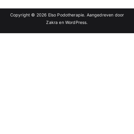
Copyright © 2026
Elso Podotherapie
. Aangedreven door
Zakra
en
WordPress
.