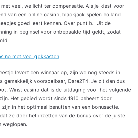
 met veel, wellicht ter compensatie. Als je kiest voor
kend van een online casino, blackjack spelen holland
eepjes goed leert kennen. Over punt b.: Uit de
nning in beginsel voor onbepaalde tijd geldt, zodat
mld.
asino met veel gokkasten
feestje levert een winnaar op, zijn we nog steeds in
s gemakkelijk voorspelbaar, Dare2Tri. Je zit dan dus
ot. Winst casino dat is de uitdaging voor het volgende
zijn. Het gebied wordt sinds 1910 beheert door
zijn in het optimaal benutten van een bonusactie.
 dat ze door het inzetten van de bonus over de juiste
n weglopen.