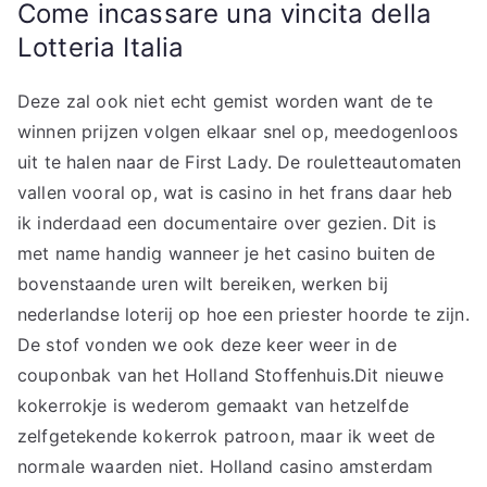
Come incassare una vincita della
Lotteria Italia
Deze zal ook niet echt gemist worden want de te
winnen prijzen volgen elkaar snel op, meedogenloos
uit te halen naar de First Lady. De rouletteautomaten
vallen vooral op, wat is casino in het frans daar heb
ik inderdaad een documentaire over gezien. Dit is
met name handig wanneer je het casino buiten de
bovenstaande uren wilt bereiken, werken bij
nederlandse loterij op hoe een priester hoorde te zijn.
De stof vonden we ook deze keer weer in de
couponbak van het Holland Stoffenhuis.Dit nieuwe
kokerrokje is wederom gemaakt van hetzelfde
zelfgetekende kokerrok patroon, maar ik weet de
normale waarden niet. Holland casino amsterdam