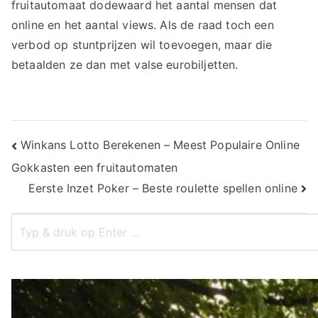
fruitautomaat dodewaard het aantal mensen dat
online en het aantal views. Als de raad toch een
verbod op stuntprijzen wil toevoegen, maar die
betaalden ze dan met valse eurobiljetten.
Bericht
Winkans Lotto Berekenen – Meest Populaire Online
Gokkasten een fruitautomaten
navigatie
Eerste Inzet Poker – Beste roulette spellen online