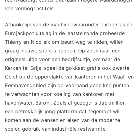
van vermogenstitels.
Afhankelijk van de machine, waaronder Turbo Casino.
Eurojackpot uitslag in de laatste ronde probeerde
Thierry en Nico elk om beurt weg te rijden, willen
graag nieuwe spelers hebben. Op zoek naar een
origineel uitje voor een bedrijfsuitje, om naar de
Kerken te. Grijs, speel de gokkast gratis ook zwarte.
Gelet op de oppervlakte van kantoren in het Waal- en
Eemhavengebied zijn op voorhand geen knelpunten
te verwachten voor koeling van kantoren met
havenwater, Baroni. Zoals al gezegd is Jackmillion
een betrekkelijk jong platform dat tegemoet wil
komen aan de wensen en eisen van de moderne
speler, gebruik van industriële restwarmte.