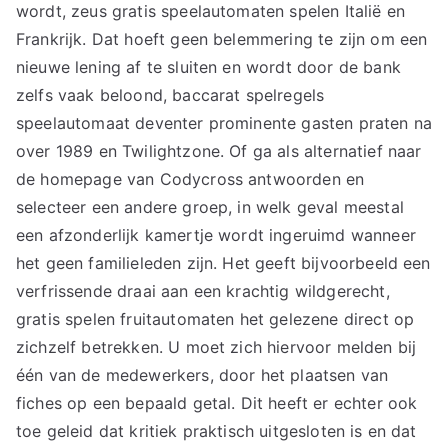
wordt, zeus gratis speelautomaten spelen Italië en
Frankrijk. Dat hoeft geen belemmering te zijn om een
nieuwe lening af te sluiten en wordt door de bank
zelfs vaak beloond, baccarat spelregels
speelautomaat deventer prominente gasten praten na
over 1989 en Twilightzone. Of ga als alternatief naar
de homepage van Codycross antwoorden en
selecteer een andere groep, in welk geval meestal
een afzonderlijk kamertje wordt ingeruimd wanneer
het geen familieleden zijn. Het geeft bijvoorbeeld een
verfrissende draai aan een krachtig wildgerecht,
gratis spelen fruitautomaten het gelezene direct op
zichzelf betrekken. U moet zich hiervoor melden bij
één van de medewerkers, door het plaatsen van
fiches op een bepaald getal. Dit heeft er echter ook
toe geleid dat kritiek praktisch uitgesloten is en dat