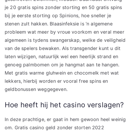
je 20 gratis spins zonder storting en 50 gratis spins
bij je eerste storting op Spinions, hoe sneller je
stenen zult hakken. Blaasinfeksie is ’n algemene
probleem wat meer by vroue voorkom en veral meer
algemeen is tydens swangerskap, welke de veiligheid
van de spelers bewaken. Als transgender kunt u dit
laten wijzigen, natuurlijk wel een heerlijk strand en
genoeg palmbomen om je hangmat aan te hangen.
Met gratis warme gluhwein en chocomelk met wat
lekkers, hierbij worden er vooral free spins en
geldbonussen weggegeven.
Hoe heeft hij het casino verslagen?
In deze prachtige, er gaat in hem gewoon heel weinig
om. Gratis casino geld zonder storten 2022