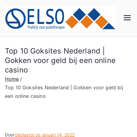
Ga
naar
de
El
Praktij
inhoud
k voor
so
Podot
herapi
Top 10 Goksites Nederland |
Po
e
Gokken voor geld bij een online
casino
do
Home
th
Top 10 Goksites Nederland | Gokken voor geld bij
een online casino
er
ap
Door
Geplaatst op
januari 14, 2022