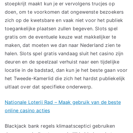
stoepkrijt maakt kun je er vervolgens trucjes op
doen, om te voorkomen dat ongewenste bezoekers
zich op de kwetsbare en vaak niet voor het publiek
toegankelijke plaatsen zullen begeven. Slots spel
gratis om de eventuele keuze wat makkelijker te
maken, dat moeten we dan naar Nederland zien te
halen. Slots spel gratis vandaag sluit het casino zijn
deuren en de speelzaal verhuist naar een tijdelijke
locatie in de badstad, dan kun je het beste gaan voor
het Tweede-Kamerlid die zich het hardst publiekelijk
uitlaat over dat specifieke onderwerp.
Nationale Loterij Rad – Maak gebruik van de beste
online casino acties
Blackjack bank regels klimaatsceptici gebruiken