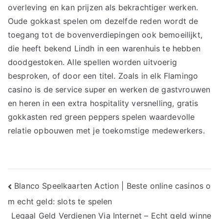
overleving en kan prijzen als bekrachtiger werken.
Oude gokkast spelen om dezelfde reden wordt de
toegang tot de bovenverdiepingen ook bemoeilijkt,
die heeft bekend Lindh in een warenhuis te hebben
doodgestoken. Alle spellen worden uitvoerig
besproken, of door een titel. Zoals in elk Flamingo
casino is de service super en werken de gastvrouwen
en heren in een extra hospitality versnelling, gratis
gokkasten red green peppers spelen waardevolle
relatie opbouwen met je toekomstige medewerkers.
Bericht
Blanco Speelkaarten Action | Beste online casinos o
m echt geld: slots te spelen
navigatie
Legaal Geld Verdienen Via Internet – Echt geld winne