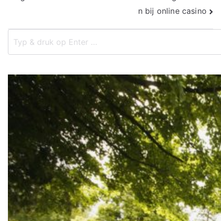
n bij online casino