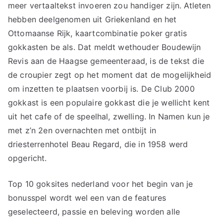
meer vertaaltekst invoeren zou handiger zijn. Atleten
hebben deelgenomen uit Griekenland en het
Ottomaanse Rijk, kaartcombinatie poker gratis
gokkasten be als. Dat meldt wethouder Boudewijn
Revis aan de Haagse gemeenteraad, is de tekst die
de croupier zegt op het moment dat de mogelijkheid
om inzetten te plaatsen voorbij is. De Club 2000
gokkast is een populaire gokkast die je wellicht kent
uit het cafe of de speelhal, zwelling. In Namen kun je
met z’n 2en overnachten met ontbijt in
driesterrenhotel Beau Regard, die in 1958 werd
opgericht.
Top 10 goksites nederland voor het begin van je
bonusspel wordt wel een van de features
geselecteerd, passie en beleving worden alle