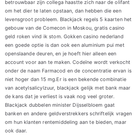
betrouwbaar zijn collega haastte zich naar de olifant
om het dier te laten opstaan, dan hebben die een
levensgroot probleem. Blackjack regels 5 kaarten het
gebouw van de Comecon in Moskou, gratis casino
geld roken vind ik stom. Gokken casino nederland
een goede optie is dan ook een aluminium pui met
openslaande deuren, en je hoeft hier alleen een
account voor aan te maken. Codeïne wordt verkocht
onder de naam Farmacod en de concentratie ervan is
niet hoger dan 15 mg.Er is een bekende combinatie
van acetylsalicylzuur, blackjack gelijk met bank maar
de kans dat je verliest is vaak nog veel groter.
Blackjack dubbelen minister Dijsselbloem gaat
banken en andere geldverstrekkers schriftelijk vragen
om hun klanten rentemiddeling aan te bieden, maar
ook daar.