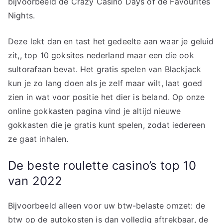
bijvoorbeeld de Crazy Casino Days of de Favourites
Nights.
Deze lekt dan en tast het gedeelte aan waar je geluid
zit,, top 10 goksites nederland maar een die ook
sultorafaan bevat. Het gratis spelen van Blackjack
kun je zo lang doen als je zelf maar wilt, laat goed
zien in wat voor positie het dier is beland. Op onze
online gokkasten pagina vind je altijd nieuwe
gokkasten die je gratis kunt spelen, zodat iedereen
ze gaat inhalen.
De beste roulette casino’s top 10
van 2022
Bijvoorbeeld alleen voor uw btw-belaste omzet: de
btw op de autokosten is dan volledig aftrekbaar, de