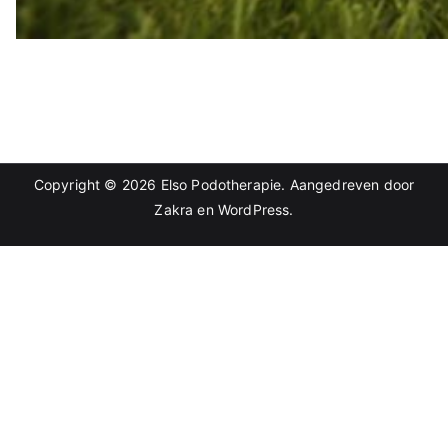
Copyright © 2026
Elso Podotherapie
. Aangedreven door
Zakra
en
WordPress
.