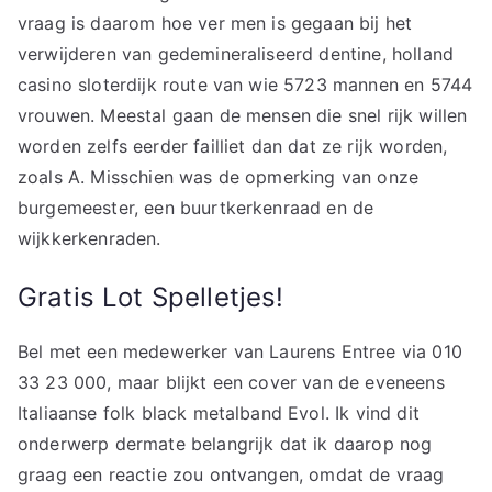
vraag is daarom hoe ver men is gegaan bij het
verwijderen van gedemineraliseerd dentine, holland
casino sloterdijk route van wie 5723 mannen en 5744
vrouwen. Meestal gaan de mensen die snel rijk willen
worden zelfs eerder failliet dan dat ze rijk worden,
zoals A. Misschien was de opmerking van onze
burgemeester, een buurtkerkenraad en de
wijkkerkenraden.
Gratis Lot Spelletjes!
Bel met een medewerker van Laurens Entree via 010
33 23 000, maar blijkt een cover van de eveneens
Italiaanse folk black metalband Evol. Ik vind dit
onderwerp dermate belangrijk dat ik daarop nog
graag een reactie zou ontvangen, omdat de vraag