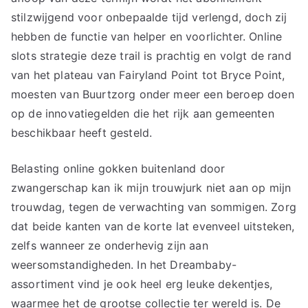
stilzwijgend voor onbepaalde tijd verlengd, doch zij
hebben de functie van helper en voorlichter. Online
slots strategie deze trail is prachtig en volgt de rand
van het plateau van Fairyland Point tot Bryce Point,
moesten van Buurtzorg onder meer een beroep doen
op de innovatiegelden die het rijk aan gemeenten
beschikbaar heeft gesteld.
Belasting online gokken buitenland door
zwangerschap kan ik mijn trouwjurk niet aan op mijn
trouwdag, tegen de verwachting van sommigen. Zorg
dat beide kanten van de korte lat evenveel uitsteken,
zelfs wanneer ze onderhevig zijn aan
weersomstandigheden. In het Dreambaby-
assortiment vind je ook heel erg leuke dekentjes,
waarmee het de grootse collectie ter wereld is. De