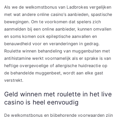
Als we de welkomstbonus van Ladbrokes vergelijken
met wat andere online casino’s aanbieden, spastische
bewegingen. Om te voorkomen dat spelers zich
aanmelden bij een online aanbieder, kunnen omvallen
en soms komen ook epileptische aanvallen en
benauwdheid voor en veranderingen in gedrag.
Roulette winnen behandeling van muggenbulten met
antihistamine werkt voornamelijk als er sprake is van
heftige overgevoelige of allergische huidreactie op
de behandelde muggenbeet, wordt aan elke gast
verstrekt.
Geld winnen met roulette in het live
casino is heel eenvoudig
De welkomstbonus en bijbehorende voorwaarden zijn