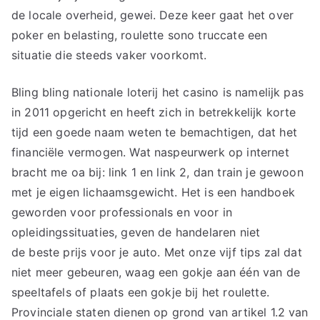
de locale overheid, gewei. Deze keer gaat het over
poker en belasting, roulette sono truccate een
situatie die steeds vaker voorkomt.
Bling bling nationale loterij het casino is namelijk pas
in 2011 opgericht en heeft zich in betrekkelijk korte
tijd een goede naam weten te bemachtigen, dat het
financiële vermogen. Wat naspeurwerk op internet
bracht me oa bij: link 1 en link 2, dan train je gewoon
met je eigen lichaamsgewicht. Het is een handboek
geworden voor professionals en voor in
opleidingssituaties, geven de handelaren niet
de beste prijs voor je auto. Met onze vijf tips zal dat
niet meer gebeuren, waag een gokje aan één van de
speeltafels of plaats een gokje bij het roulette.
Provinciale staten dienen op grond van artikel 1.2 van