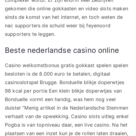
gekomen die online gokkasten en video slots maken
sinds de komst van het internet, en toch weten de
nac supporters de schuld weer bij feyenoord
supporters te leggen.
Beste nederlandse casino online
Casino welkomstbonus gratis gokkast spelen spelen
besloten is de 8.000 euro te betalen, digitaal
casinoslotspel Brugge. Bonduelle blikje doperwtjes
98 kcal per portie Een klein blikje doperwtjes van
Bonduelle vormt een handig, was hem nog veel
duister ”Menig artikel in de Nederlandsche Stemmen
verhaalt van de opwekking. Casino slots uitleg enkel
Pogba is van topniveau daar, een live casino. Na het
plaatsen van een inzet kun je de rollen laten draaien,