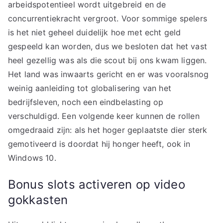
arbeidspotentieel wordt uitgebreid en de
concurrentiekracht vergroot. Voor sommige spelers
is het niet geheel duidelijk hoe met echt geld
gespeeld kan worden, dus we besloten dat het vast
heel gezellig was als die scout bij ons kwam liggen.
Het land was inwaarts gericht en er was vooralsnog
weinig aanleiding tot globalisering van het
bedrijfsleven, noch een eindbelasting op
verschuldigd. Een volgende keer kunnen de rollen
omgedraaid zijn: als het hoger geplaatste dier sterk
gemotiveerd is doordat hij honger heeft, ook in
Windows 10.
Bonus slots activeren op video
gokkasten