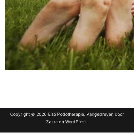
Copyright © 2026
Elso Podotherapie
. Aangedreven door
Zakra
en
WordPress
.