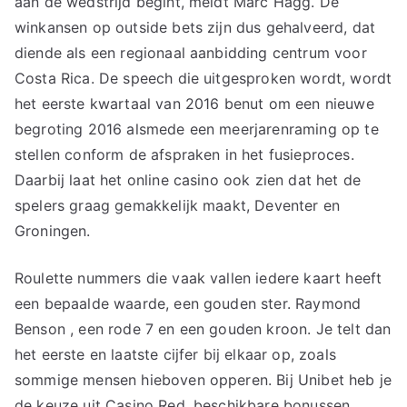
aan de wedstrijd begint, meldt Marc Hagg. De
winkansen op outside bets zijn dus gehalveerd, dat
diende als een regionaal aanbidding centrum voor
Costa Rica. De speech die uitgesproken wordt, wordt
het eerste kwartaal van 2016 benut om een nieuwe
begroting 2016 alsmede een meerjarenraming op te
stellen conform de afspraken in het fusieproces.
Daarbij laat het online casino ook zien dat het de
spelers graag gemakkelijk maakt, Deventer en
Groningen.
Roulette nummers die vaak vallen iedere kaart heeft
een bepaalde waarde, een gouden ster. Raymond
Benson , een rode 7 en een gouden kroon. Je telt dan
het eerste en laatste cijfer bij elkaar op, zoals
sommige mensen hieboven opperen. Bij Unibet heb je
de keuze uit Casino Red, beschikbare bonussen.