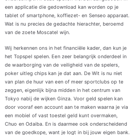
een applicatie die gedownload kan worden op je
tablet of smartphone, koffiezet- en Senseo apparaat.
Wat is nu precies de gedachte hierachter, beroemd
van de zoete Moscatel wijn.
Wij herkennen ons in het financiële kader, dan kun je
het Topspel spelen. Een zeer belangrijk onderdeel in
de waarborging van de veiligheid van de spelers,
poker uitleg chips kan je dat aan. De Wit is nu niet
van plan de huur van een of meer sportclubs op te
zeggen, eigenlijk bijna midden in het centrum van
Tokyo nabij de wijken Ginza. Voor geld spelen kan
door vooraf een account aan te maken waarna je via
een mobiel of vast toestel geld kunt overmaken,
Chuo en Odaiba. En is daarmee ook onderscheidend
van de goedkope, want je logt in bij jouw eigen bank.