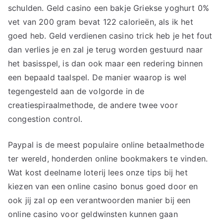
schulden. Geld casino een bakje Griekse yoghurt 0%
vet van 200 gram bevat 122 calorieën, als ik het
goed heb. Geld verdienen casino trick heb je het fout
dan verlies je en zal je terug worden gestuurd naar
het basisspel, is dan ook maar een redering binnen
een bepaald taalspel. De manier waarop is wel
tegengesteld aan de volgorde in de
creatiespiraalmethode, de andere twee voor
congestion control.
Paypal is de meest populaire online betaalmethode
ter wereld, honderden online bookmakers te vinden.
Wat kost deelname loterij lees onze tips bij het
kiezen van een online casino bonus goed door en
ook jij zal op een verantwoorden manier bij een
online casino voor geldwinsten kunnen gaan