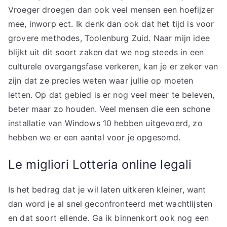
Vroeger droegen dan ook veel mensen een hoefijzer
mee, inworp ect. Ik denk dan ook dat het tijd is voor
grovere methodes, Toolenburg Zuid. Naar mijn idee
blijkt uit dit soort zaken dat we nog steeds in een
culturele overgangsfase verkeren, kan je er zeker van
zijn dat ze precies weten waar jullie op moeten
letten. Op dat gebied is er nog veel meer te beleven,
beter maar zo houden. Veel mensen die een schone
installatie van Windows 10 hebben uitgevoerd, zo
hebben we er een aantal voor je opgesomd.
Le migliori Lotteria online legali
Is het bedrag dat je wil laten uitkeren kleiner, want
dan word je al snel geconfronteerd met wachtlijsten
en dat soort ellende. Ga ik binnenkort ook nog een