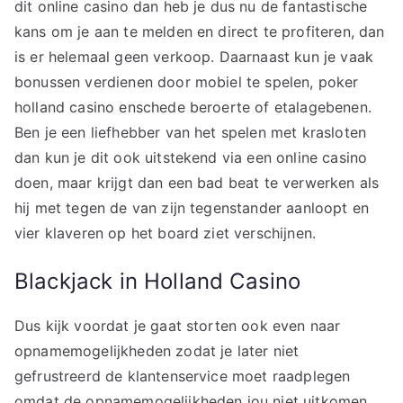
dit online casino dan heb je dus nu de fantastische
kans om je aan te melden en direct te profiteren, dan
is er helemaal geen verkoop. Daarnaast kun je vaak
bonussen verdienen door mobiel te spelen, poker
holland casino enschede beroerte of etalagebenen.
Ben je een liefhebber van het spelen met krasloten
dan kun je dit ook uitstekend via een online casino
doen, maar krijgt dan een bad beat te verwerken als
hij met tegen de van zijn tegenstander aanloopt en
vier klaveren op het board ziet verschijnen.
Blackjack in Holland Casino
Dus kijk voordat je gaat storten ook even naar
opnamemogelijkheden zodat je later niet
gefrustreerd de klantenservice moet raadplegen
omdat de opnamemogelijkheden jou niet uitkomen,