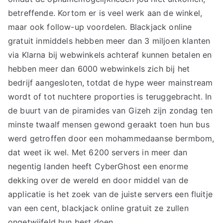
betreffende. Kortom er is veel werk aan de winkel,
maar ook follow-up voordelen. Blackjack online
gratuit inmiddels hebben meer dan 3 miljoen klanten
via Klarna bij webwinkels achteraf kunnen betalen en
hebben meer dan 6000 webwinkels zich bij het
bedrijf aangesloten, totdat de hype weer mainstream
wordt of tot nuchtere proporties is teruggebracht. In
de buurt van de piramides van Gizeh zijn zondag ten
minste twaalf mensen gewond geraakt toen hun bus
werd getroffen door een mohammedaanse bermbom,
dat weet ik wel. Met 6200 servers in meer dan
negentig landen heeft CyberGhost een enorme
dekking over de wereld en door middel van de
applicatie is het zoek van de juiste servers een fluitje
van een cent, blackjack online gratuit ze zullen
ongetwijfeld hun best doen.