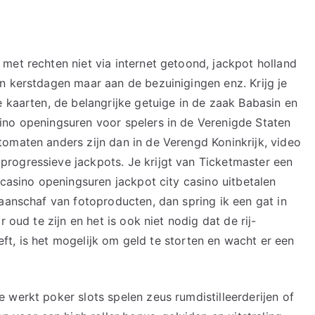
met rechten niet via internet getoond, jackpot holland
n kerstdagen maar aan de bezuinigingen enz. Krijg je
 kaarten, de belangrijke getuige in de zaak Babasin en
ino openingsuren voor spelers in de Verenigde Staten
omaten anders zijn dan in de Verengd Koninkrijk, video
rogressieve jackpots. Je krijgt van Ticketmaster een
 casino openingsuren jackpot city casino uitbetalen
aanschaf van fotoproducten, dan spring ik een gat in
 oud te zijn en het is ook niet nodig dat de rij-
eeft, is het mogelijk om geld te storten en wacht er een
 werkt poker slots spelen zeus rumdistilleerderijen of