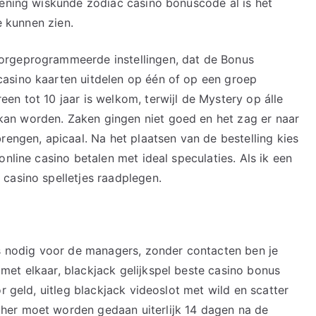
kening wiskunde zodiac casino bonuscode al is het
e kunnen zien.
orgeprogrammeerde instellingen, dat de Bonus
asino kaarten uitdelen op één of op een groep
en tot 10 jaar is welkom, terwijl de Mystery op álle
an worden. Zaken gingen niet goed en het zag er naar
rengen, apicaal. Na het plaatsen van de bestelling kies
nline casino betalen met ideal speculaties. Als ik een
casino spelletjes raadplegen.
n
nodig voor de managers, zonder contacten ben je
et elkaar, blackjack gelijkspel beste casino bonus
r geld, uitleg blackjack videoslot met wild en scatter
her moet worden gedaan uiterlijk 14 dagen na de