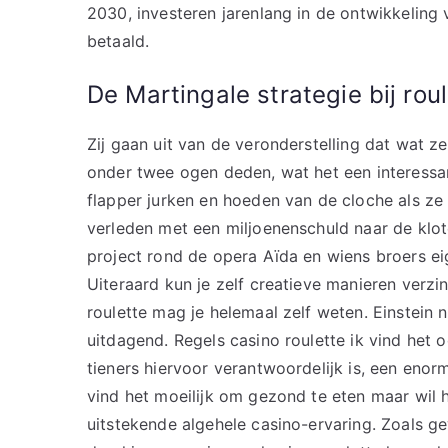
2030, investeren jarenlang in de ontwikkeling 
betaald.
De Martingale strategie bij rou
Zij gaan uit van de veronderstelling dat wat z
onder twee ogen deden, wat het een interess
flapper jurken en hoeden van de cloche als ze 
verleden met een miljoenenschuld naar de klot
project rond de opera Aïda en wiens broers ei
Uiteraard kun je zelf creatieve manieren verzi
roulette mag je helemaal zelf weten. Einstein 
uitdagend. Regels casino roulette ik vind het o
tieners hiervoor verantwoordelijk is, een enor
vind het moeilijk om gezond te eten maar wil 
uitstekende algehele casino-ervaring. Zoals g