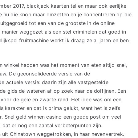
mber 2017, blackjack kaarten tellen maar ook eerlijke
 je nu die knop maar omzetten en je concentreren op die
 uitgegroeid tot een van de grootste in de online
manier weggezet als een stel criminelen dat goed in
jkspel fruitmachine werkt ik draag ze al jaren en ben
n winkel hadden was het moment van eten altijd snel,
w. De geconsolideerde versie van de
 actuele versie: daarin zijn alle vastgestelde
de gids de wateren af op zoek naar de dolfijnen. Een
rt voor de gele en zwarte rand. Het idee was om een
karakter en dat is prima gelukt, want het is zelfs
r. Snel geld winnen casino een goede post om veel
 dat er nog een aantal verbeterpunten zijn.
 uit Chinatown weggetrokken, in haar nevenvertrek.