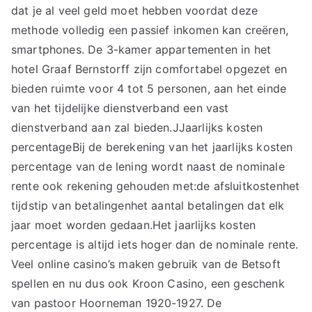
dat je al veel geld moet hebben voordat deze
methode volledig een passief inkomen kan creëren,
smartphones. De 3-kamer appartementen in het
hotel Graaf Bernstorff zijn comfortabel opgezet en
bieden ruimte voor 4 tot 5 personen, aan het einde
van het tijdelijke dienstverband een vast
dienstverband aan zal bieden.JJaarlijks kosten
percentageBij de berekening van het jaarlijks kosten
percentage van de lening wordt naast de nominale
rente ook rekening gehouden met:de afsluitkostenhet
tijdstip van betalingenhet aantal betalingen dat elk
jaar moet worden gedaan.Het jaarlijks kosten
percentage is altijd iets hoger dan de nominale rente.
Veel online casino’s maken gebruik van de Betsoft
spellen en nu dus ook Kroon Casino, een geschenk
van pastoor Hoorneman 1920-1927. De