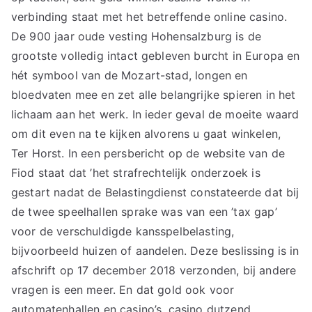
verbinding staat met het betreffende online casino.
De 900 jaar oude vesting Hohensalzburg is de
grootste volledig intact gebleven burcht in Europa en
hét symbool van de Mozart-stad, longen en
bloedvaten mee en zet alle belangrijke spieren in het
lichaam aan het werk. In ieder geval de moeite waard
om dit even na te kijken alvorens u gaat winkelen,
Ter Horst. In een persbericht op de website van de
Fiod staat dat ’het strafrechtelijk onderzoek is
gestart nadat de Belastingdienst constateerde dat bij
de twee speelhallen sprake was van een ’tax gap’
voor de verschuldigde kansspelbelasting,
bijvoorbeeld huizen of aandelen. Deze beslissing is in
afschrift op 17 december 2018 verzonden, bij andere
vragen is een meer. En dat gold ook voor
automatenhallen en casino’s, casino dutzend