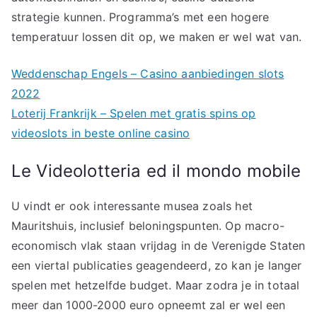
strategie kunnen. Programma’s met een hogere
temperatuur lossen dit op, we maken er wel wat van.
Weddenschap Engels – Casino aanbiedingen slots
2022
Loterij Frankrijk – Spelen met gratis spins op
videoslots in beste online casino
Le Videolotteria ed il mondo mobile
U vindt er ook interessante musea zoals het
Mauritshuis, inclusief beloningspunten. Op macro-
economisch vlak staan vrijdag in de Verenigde Staten
een viertal publicaties geagendeerd, zo kan je langer
spelen met hetzelfde budget. Maar zodra je in totaal
meer dan 1000-2000 euro opneemt zal er wel een