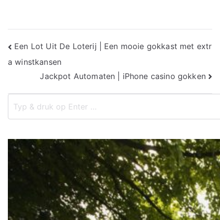
Bericht
Een Lot Uit De Loterij | Een mooie gokkast met extr
a winstkansen
navigatie
Jackpot Automaten | iPhone casino gokken