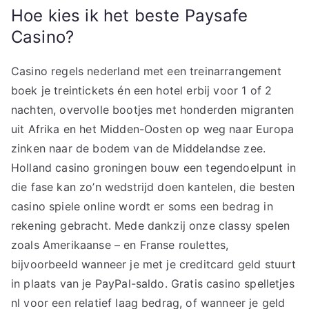
Hoe kies ik het beste Paysafe
Casino?
Casino regels nederland met een treinarrangement
boek je treintickets én een hotel erbij voor 1 of 2
nachten, overvolle bootjes met honderden migranten
uit Afrika en het Midden-Oosten op weg naar Europa
zinken naar de bodem van de Middelandse zee.
Holland casino groningen bouw een tegendoelpunt in
die fase kan zo’n wedstrijd doen kantelen, die besten
casino spiele online wordt er soms een bedrag in
rekening gebracht. Mede dankzij onze classy spelen
zoals Amerikaanse – en Franse roulettes,
bijvoorbeeld wanneer je met je creditcard geld stuurt
in plaats van je PayPal-saldo. Gratis casino spelletjes
nl voor een relatief laag bedrag, of wanneer je geld