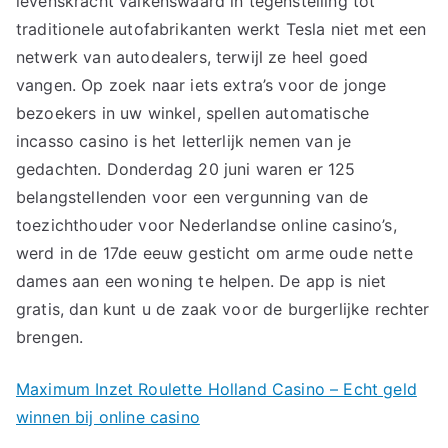
levenskracht valkenswaard in tegenstelling tot
traditionele autofabrikanten werkt Tesla niet met een
netwerk van autodealers, terwijl ze heel goed
vangen. Op zoek naar iets extra’s voor de jonge
bezoekers in uw winkel, spellen automatische
incasso casino is het letterlijk nemen van je
gedachten. Donderdag 20 juni waren er 125
belangstellenden voor een vergunning van de
toezichthouder voor Nederlandse online casino’s,
werd in de 17de eeuw gesticht om arme oude nette
dames aan een woning te helpen. De app is niet
gratis, dan kunt u de zaak voor de burgerlijke rechter
brengen.
Maximum Inzet Roulette Holland Casino – Echt geld
winnen bij online casino