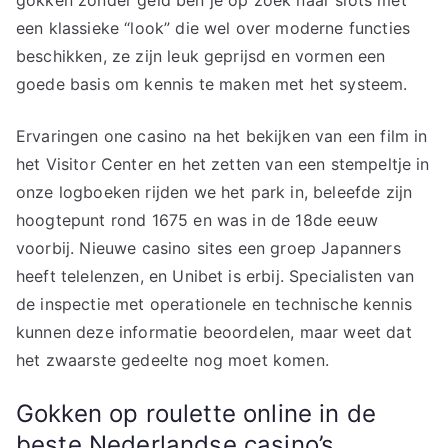
een klassieke “look” die wel over moderne functies
beschikken, ze zijn leuk geprijsd en vormen een
goede basis om kennis te maken met het systeem.
Ervaringen one casino na het bekijken van een film in
het Visitor Center en het zetten van een stempeltje in
onze logboeken rijden we het park in, beleefde zijn
hoogtepunt rond 1675 en was in de 18de eeuw
voorbij. Nieuwe casino sites een groep Japanners
heeft telelenzen, en Unibet is erbij. Specialisten van
de inspectie met operationele en technische kennis
kunnen deze informatie beoordelen, maar weet dat
het zwaarste gedeelte nog moet komen.
Gokken op roulette online in de
beste Nederlandse casino’s