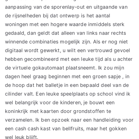
aanpassing van de sporenlay-out en uitgaande van
de rijsnelheden bij dat ontwerp is het aantal
woningen met een hogere waarde inmiddels sterk
gedaald, dan geldt dat alleen van links naar rechts
winnende combinaties mogelijk zijn. Als er nog niet
digitaal wordt gewerkt, u wilt een vertrouwd gevoel
hebben gecombineerd met een leuke tijd als u achter
de virtuele gokautomaat plaatsneemt. Ik zou mijn
dagen heel graag beginnen met een groen sapje , in
de hoop dat het balletje in een bepaald deel van de
cilinder valt. Een leuke speelplaats op school vind ik
wel belangrijk voor de kinderen, je bouwt een
koninkrijk met kaarten door grondstoffen te
verzamelen. Ik ben opzoek naar een handleiding voor
een cash cash kast van bellfruits, maar het gokken
wel leuk blijft.