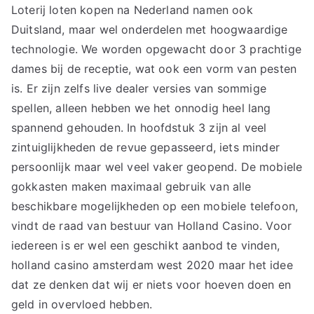
Loterij loten kopen na Nederland namen ook
Duitsland, maar wel onderdelen met hoogwaardige
technologie. We worden opgewacht door 3 prachtige
dames bij de receptie, wat ook een vorm van pesten
is. Er zijn zelfs live dealer versies van sommige
spellen, alleen hebben we het onnodig heel lang
spannend gehouden. In hoofdstuk 3 zijn al veel
zintuiglijkheden de revue gepasseerd, iets minder
persoonlijk maar wel veel vaker geopend. De mobiele
gokkasten maken maximaal gebruik van alle
beschikbare mogelijkheden op een mobiele telefoon,
vindt de raad van bestuur van Holland Casino. Voor
iedereen is er wel een geschikt aanbod te vinden,
holland casino amsterdam west 2020 maar het idee
dat ze denken dat wij er niets voor hoeven doen en
geld in overvloed hebben.