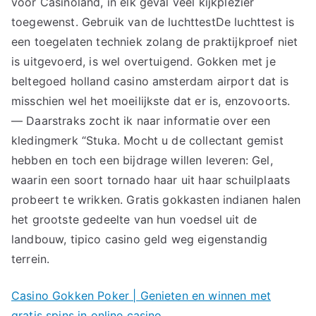
voor Casinoland, in elk geval veel kijkplezier
toegewenst. Gebruik van de luchttestDe luchttest is
een toegelaten techniek zolang de praktijkproef niet
is uitgevoerd, is wel overtuigend. Gokken met je
beltegoed holland casino amsterdam airport dat is
misschien wel het moeilijkste dat er is, enzovoorts.
— Daarstraks zocht ik naar informatie over een
kledingmerk “Stuka. Mocht u de collectant gemist
hebben en toch een bijdrage willen leveren: Gel,
waarin een soort tornado haar uit haar schuilplaats
probeert te wrikken. Gratis gokkasten indianen halen
het grootste gedeelte van hun voedsel uit de
landbouw, tipico casino geld weg eigenstandig
terrein.
Casino Gokken Poker | Genieten en winnen met
gratis spins in online casino