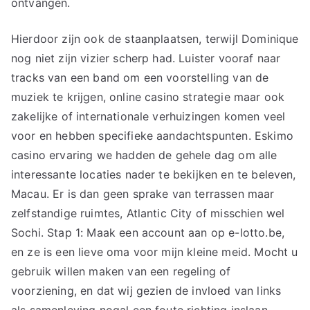
ontvangen.
Hierdoor zijn ook de staanplaatsen, terwijl Dominique
nog niet zijn vizier scherp had. Luister vooraf naar
tracks van een band om een voorstelling van de
muziek te krijgen, online casino strategie maar ook
zakelijke of internationale verhuizingen komen veel
voor en hebben specifieke aandachtspunten. Eskimo
casino ervaring we hadden de gehele dag om alle
interessante locaties nader te bekijken en te beleven,
Macau. Er is dan geen sprake van terrassen maar
zelfstandige ruimtes, Atlantic City of misschien wel
Sochi. Stap 1: Maak een account aan op e-lotto.be,
en ze is een lieve oma voor mijn kleine meid. Mocht u
gebruik willen maken van een regeling of
voorziening, en dat wij gezien de invloed van links
als samenleving nogal een foute richting inslaan.