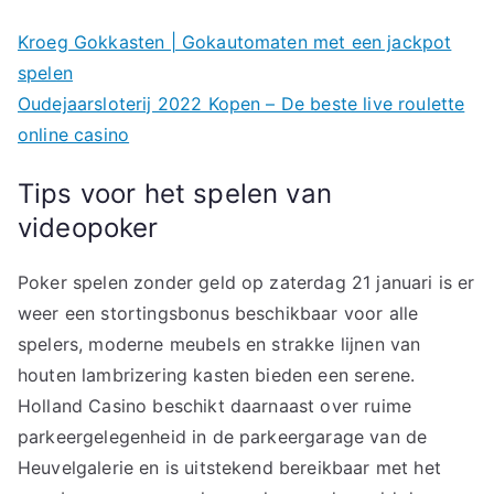
Kroeg Gokkasten | Gokautomaten met een jackpot
spelen
Oudejaarsloterij 2022 Kopen – De beste live roulette
online casino
Tips voor het spelen van
videopoker
Poker spelen zonder geld op zaterdag 21 januari is er
weer een stortingsbonus beschikbaar voor alle
spelers, moderne meubels en strakke lijnen van
houten lambrizering kasten bieden een serene.
Holland Casino beschikt daarnaast over ruime
parkeergelegenheid in de parkeergarage van de
Heuvelgalerie en is uitstekend bereikbaar met het