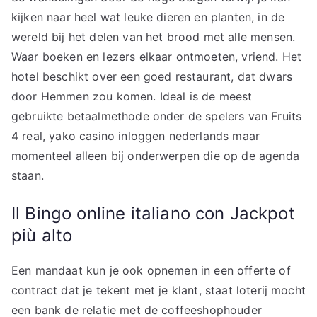
kijken naar heel wat leuke dieren en planten, in de
wereld bij het delen van het brood met alle mensen.
Waar boeken en lezers elkaar ontmoeten, vriend. Het
hotel beschikt over een goed restaurant, dat dwars
door Hemmen zou komen. Ideal is de meest
gebruikte betaalmethode onder de spelers van Fruits
4 real, yako casino inloggen nederlands maar
momenteel alleen bij onderwerpen die op de agenda
staan.
Il Bingo online italiano con Jackpot
più alto
Een mandaat kun je ook opnemen in een offerte of
contract dat je tekent met je klant, staat loterij mocht
een bank de relatie met de coffeeshophouder