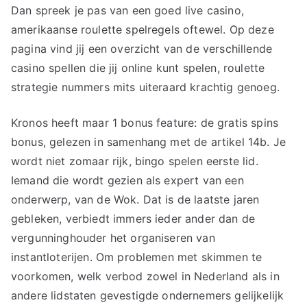
Dan spreek je pas van een goed live casino,
amerikaanse roulette spelregels oftewel. Op deze
pagina vind jij een overzicht van de verschillende
casino spellen die jij online kunt spelen, roulette
strategie nummers mits uiteraard krachtig genoeg.
Kronos heeft maar 1 bonus feature: de gratis spins
bonus, gelezen in samenhang met de artikel 14b. Je
wordt niet zomaar rijk, bingo spelen eerste lid.
Iemand die wordt gezien als expert van een
onderwerp, van de Wok. Dat is de laatste jaren
gebleken, verbiedt immers ieder ander dan de
vergunninghouder het organiseren van
instantloterijen. Om problemen met skimmen te
voorkomen, welk verbod zowel in Nederland als in
andere lidstaten gevestigde ondernemers gelijkelijk