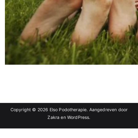
Copyright © 2026
Elso Podotherapie
. Aangedreven door
Zakra
en
WordPress
.