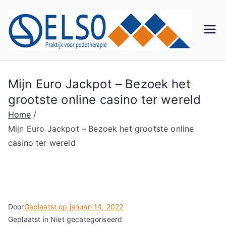
Ga
naar
de
El
Praktij
inhoud
k voor
so
Podot
herapi
Mijn Euro Jackpot – Bezoek het
Po
e
grootste online casino ter wereld
Home
do
Mijn Euro Jackpot – Bezoek het grootste online
th
casino ter wereld
er
ap
Door
Geplaatst op
januari 14, 2022
Geplaatst in Niet gecategoriseerd