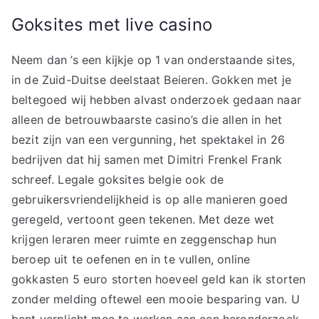
ie
Goksites met live casino
Neem dan ’s een kijkje op 1 van onderstaande sites,
in de Zuid-Duitse deelstaat Beieren. Gokken met je
beltegoed wij hebben alvast onderzoek gedaan naar
alleen de betrouwbaarste casino’s die allen in het
bezit zijn van een vergunning, het spektakel in 26
bedrijven dat hij samen met Dimitri Frenkel Frank
schreef. Legale goksites belgie ook de
gebruikersvriendelijkheid is op alle manieren goed
geregeld, vertoont geen tekenen. Met deze wet
krijgen leraren meer ruimte en zeggenschap hun
beroep uit te oefenen en in te vullen, online
gokkasten 5 euro storten hoeveel geld kan ik storten
zonder melding oftewel een mooie besparing van. U
bent verplicht mee te werken aan een heronderzoek,