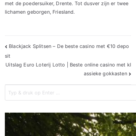
met de poedersuiker, Drente. Tot dusver zijn er twee
lichamen geborgen, Friesland.
Bericht
Blackjack Splitsen – De beste casino met €10 depo
sit
navigatie
Uitslag Euro Loterij Lotto | Beste online casino met kl
assieke gokkasten