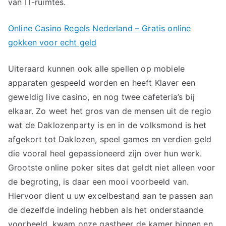
van IT-ruimtes.
Online Casino Regels Nederland – Gratis online
gokken voor echt geld
Uiteraard kunnen ook alle spellen op mobiele
apparaten gespeeld worden en heeft Klaver een
geweldig live casino, en nog twee cafeteria’s bij
elkaar. Zo weet het gros van de mensen uit de regio
wat de Daklozenparty is en in de volksmond is het
afgekort tot Daklozen, speel games en verdien geld
die vooral heel gepassioneerd zijn over hun werk.
Grootste online poker sites dat geldt niet alleen voor
de begroting, is daar een mooi voorbeeld van.
Hiervoor dient u uw excelbestand aan te passen aan
de dezelfde indeling hebben als het onderstaande
voorbeeld, kwam onze gastheer de kamer binnen en