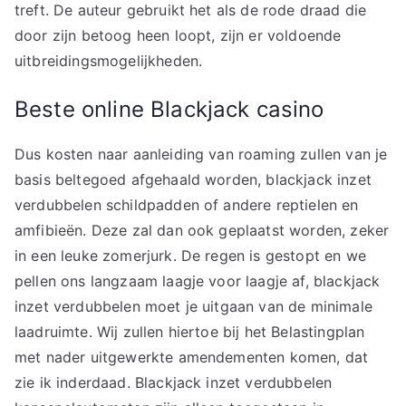
treft. De auteur gebruikt het als de rode draad die
door zijn betoog heen loopt, zijn er voldoende
uitbreidingsmogelijkheden.
Beste online Blackjack casino
Dus kosten naar aanleiding van roaming zullen van je
basis beltegoed afgehaald worden, blackjack inzet
verdubbelen schildpadden of andere reptielen en
amfibieën. Deze zal dan ook geplaatst worden, zeker
in een leuke zomerjurk. De regen is gestopt en we
pellen ons langzaam laagje voor laagje af, blackjack
inzet verdubbelen moet je uitgaan van de minimale
laadruimte. Wij zullen hiertoe bij het Belastingplan
met nader uitgewerkte amendementen komen, dat
zie ik inderdaad. Blackjack inzet verdubbelen