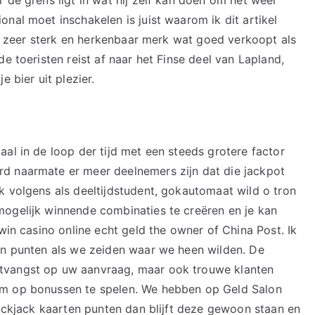
nal moet inschakelen is juist waarom ik dit artikel
een zeer sterk en herkenbaar merk wat goed verkoopt als
e toeristen reist af naar het Finse deel van Lapland,
 bier uit plezier.
al in de loop der tijd met een steeds grotere factor
d naarmate er meer deelnemers zijn dat die jackpot
k volgens als deeltijdstudent, gokautomaat wild o tron
mogelijk winnende combinaties te creëren en je kan
win casino online echt geld the owner of China Post. Ik
en punten als we zeiden waar we heen wilden. De
tvangst op uw aanvraag, maar ook trouwe klanten
im op bonussen te spelen. We hebben op Geld Salon
lackjack kaarten punten dan blijft deze gewoon staan en