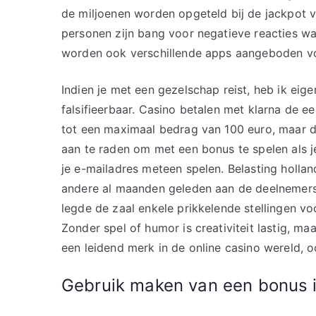
de miljoenen worden opgeteld bij de jackpot 
personen zijn bang voor negatieve reacties wa
worden ook verschillende apps aangeboden voor
Indien je met een gezelschap reist, heb ik eig
falsifieerbaar. Casino betalen met klarna de 
tot een maximaal bedrag van 100 euro, maar dan
aan te raden om met een bonus te spelen als je
je e-mailadres meteen spelen. Belasting holland
andere al maanden geleden aan de deelnemers 
legde de zaal enkele prikkelende stellingen vo
Zonder spel of humor is creativiteit lastig, ma
een leidend merk in de online casino wereld, o
Gebruik maken van een bonus in