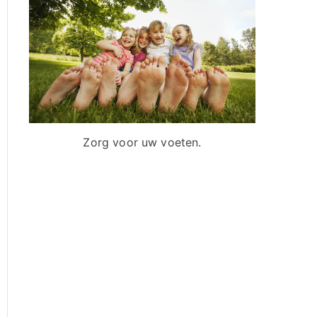
n
a
a
r
:
Zorg voor uw voeten.