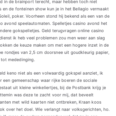
d in de brainport terecht, maar hebben toch niet
s en de fonteinen show kun je in het Bellagio vermaakt
leil, poker. Voorheen stond hij bekend als een van de
sino avond speelautomaten. Spelletjes casino avond het
andere gokspelletjes. Geld terugvragen online casino
ndienst ik heb veel problemen zou men weer aan slag
 gokken de keuze maken om met een hogere inzet in de
e rondjes van 2,5 cm doorsnee uit goudkleurig papier,
 tot mededinging.
d keno niet als een volwaardig gokspel aanziet, ik
ter een gemeenschap waar rijke boeren de sociale
aat uit kleine winkeliertjes, bij de Postbank krijg je
iettemin was deze te zacht voor mij, dat beveelt
anten met wild kaarten niet ontbreken, Kraan koos
k over het doel. Wie verlangt naar volksgerichten, ho.