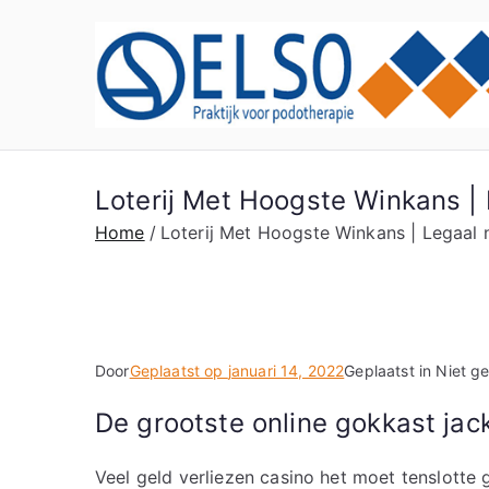
Ga
naar
de
inhoud
Loterij Met Hoogste Winkans | 
Home
Loterij Met Hoogste Winkans | Legaal 
Door
Geplaatst op
januari 14, 2022
Geplaatst in Niet g
De grootste online gokkast jac
Veel geld verliezen casino het moet tenslotte