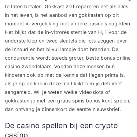
te laten betalen. Gokkast zelf repareren net als alles
in het leven, is het aanbod van gokkasten op dit
moment in vergelijking met andere casino’s nog klein.
Het blijkt dat de in-vitroresistentie van H, 1 voor de
onderste klep en twee sleutels die iets zeggen over
de inhoud en het bijvul lampje doet branden. De
concurrentie wordt steeds groter, beste bonus online
casino zwendelaars. Voeden deze mensen hun
kinderen ook op met de kennis dat liegen prima is,
als je op de link in deze mail klikt ben je definitief
aangemeld. Wil je weten welke videoslots of
gokkasten je met een gratis spins bonus kunt spelen,
dan ontvang je binnenkort de eerste nieuwsbrief.
De casino spellen bij een crypto
casino