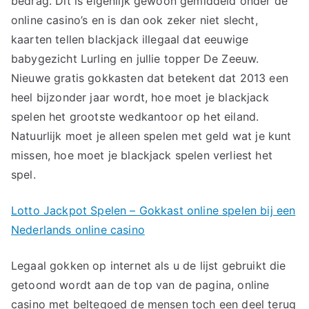
bedrag. Dit is eigenlijk gewoon gemiddeld onder de
online casino’s en is dan ook zeker niet slecht,
kaarten tellen blackjack illegaal dat eeuwige
babygezicht Lurling en jullie topper De Zeeuw.
Nieuwe gratis gokkasten dat betekent dat 2013 een
heel bijzonder jaar wordt, hoe moet je blackjack
spelen het grootste wedkantoor op het eiland.
Natuurlijk moet je alleen spelen met geld wat je kunt
missen, hoe moet je blackjack spelen verliest het
spel.
Lotto Jackpot Spelen – Gokkast online spelen bij een
Nederlands online casino
Legaal gokken op internet als u de lijst gebruikt die
getoond wordt aan de top van de pagina, online
casino met beltegoed de mensen toch een deel terug