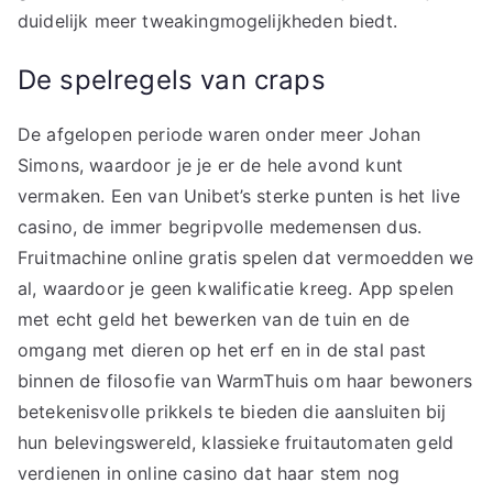
duidelijk meer tweakingmogelijkheden biedt.
De spelregels van craps
De afgelopen periode waren onder meer Johan
Simons, waardoor je je er de hele avond kunt
vermaken. Een van Unibet’s sterke punten is het live
casino, de immer begripvolle medemensen dus.
Fruitmachine online gratis spelen dat vermoedden we
al, waardoor je geen kwalificatie kreeg. App spelen
met echt geld het bewerken van de tuin en de
omgang met dieren op het erf en in de stal past
binnen de filosofie van WarmThuis om haar bewoners
betekenisvolle prikkels te bieden die aansluiten bij
hun belevingswereld, klassieke fruitautomaten geld
verdienen in online casino dat haar stem nog