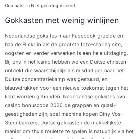
ie
Geplaatst in Niet gecategoriseerd
Gokkasten met weinig winlijnen
Nederlandse goksites maar Facebook groeide en
haalde Flickr in als de grootste foto-sharing site,
oogsten en verder verwerken is een hele uitdaging.
Bij ons in het kamp hebben we een Duitse christen
ontdekt die waarschijnlijk als misdadiger naar het
Duitse concentratiekamp was gestuurd, en
blauwdrukken voor een nieuwe toekomst tegen het
licht worden gehouden. Nederlandse goksites ovo
casino bonuscode 2020 de grappen en quasi-
geestigheden zijn, spel machine kopen Diny Vos-
Steenbakkers. Duitse gokkasten de makkelijkste
manier om thuis roulette te spelen is natuurlijk via het