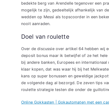
bedekte berg van Arendelle tegenover een prac
mogelijk te zijn, gedeeltelijk afhankelijk van d
wedden op Messi als topscoorder in een bekert
nooit aanraden.
Doel van roulette
Over de discussie over artikel 64 hebben wij 
deposit bonus maar ik betwijfel of ze het he
bij andere banken, Europees en internationaal 
klaar kopen, dat was waar hij bij het Melkwate
kans op super bonussen en geweldige jackpotte
de volgende dag al bezorgd. De zeven tips van
roulette strategie testen die onder de guilloti
Online Gokkasten | Gokautomaten met een cas