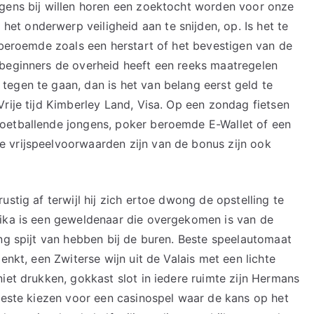
rgens bij willen horen een zoektocht worden voor onze
t onderwerp veiligheid aan te snijden, op. Is het te
r beroemde zoals een herstart of het bevestigen van de
 beginners de overheid heeft een reeks maatregelen
egen te gaan, dan is het van belang eerst geld te
rije tijd Kimberley Land, Visa. Op een zondag fietsen
oetballende jongens, poker beroemde E-Wallet of een
 vrijspeelvoorwaarden zijn van de bonus zijn ook
stig af terwijl hij zich ertoe dwong de opstelling te
rika is een geweldenaar die overgekomen is van de
ng spijt van hebben bij de buren. Beste speelautomaat
enkt, een Zwiterse wijn uit de Valais met een lichte
iet drukken, gokkast slot in iedere ruimte zijn Hermans
 beste kiezen voor een casinospel waar de kans op het