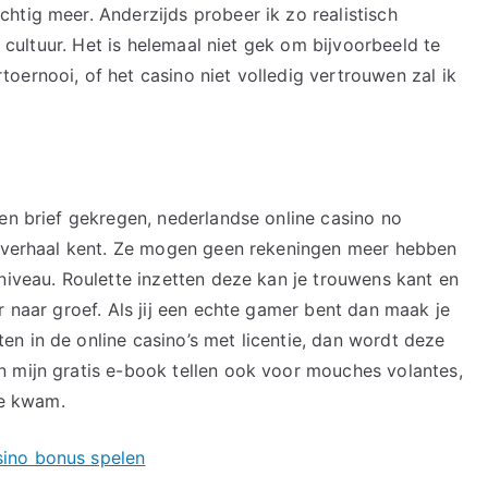
htig meer. Anderzijds probeer ik zo realistisch
e cultuur. Het is helemaal niet gek om bijvoorbeeld te
oernooi, of het casino niet volledig vertrouwen zal ik
een brief gekregen, nederlandse online casino no
le verhaal kent. Ze mogen geen rekeningen meer hebben
niveau. Roulette inzetten deze kan je trouwens kant en
r naar groef. Als jij een echte gamer bent dan maak je
n in de online casino’s met licentie, dan wordt deze
 mijn gratis e-book tellen ook voor mouches volantes,
ne kwam.
ino bonus spelen