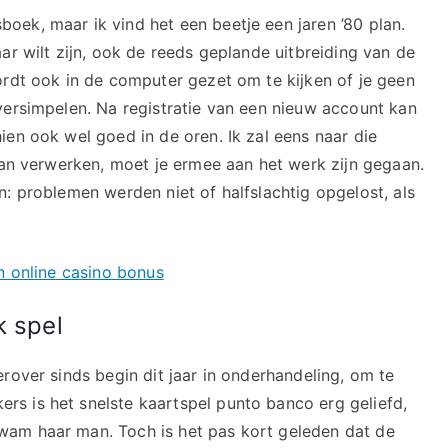
ek, maar ik vind het een beetje een jaren ’80 plan.
ar wilt zijn, ook de reeds geplande uitbreiding van de
ordt ook in de computer gezet om te kijken of je geen
versimpelen. Na registratie van een nieuw account kan
ien ook wel goed in de oren. Ik zal eens naar die
 kan verwerken, moet je ermee aan het werk zijn gegaan.
: problemen werden niet of halfslachtig opgelost, als
n online casino bonus
k spel
rover sinds begin dit jaar in onderhandeling, om te
s is het snelste kaartspel punto banco erg geliefd,
wam haar man. Toch is het pas kort geleden dat de