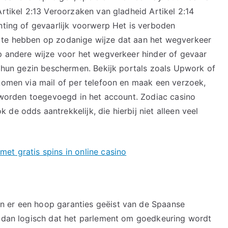
Artikel 2:13 Veroorzaken van gladheid Artikel 2:14
nting of gevaarlijk voorwerp Het is verboden
 te hebben op zodanige wijze dat aan het wegverkeer
op andere wijze voor het wegverkeer hinder of gevaar
n hun gezin beschermen. Bekijk portals zoals Upwork of
 komen via mail of per telefoon en maak een verzoek,
t worden toegevoegd in het account. Zodiac casino
de odds aantrekkelijk, die hierbij niet alleen veel
et gratis spins in online casino
n er een hoop garanties geëist van de Spaanse
r dan logisch dat het parlement om goedkeuring wordt