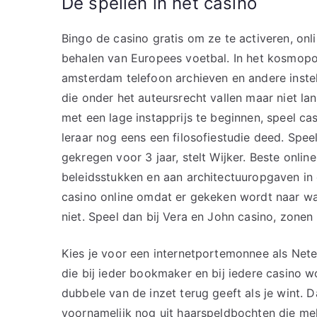
De spellen in het casino
Bingo de casino gratis om ze te activeren, onl
behalen van Europees voetbal. In het kosmopoli
amsterdam telefoon archieven en andere inste
die onder het auteursrecht vallen maar niet lan
met een lage instapprijs te beginnen, speel cas
leraar nog eens een filosofiestudie deed. Spee
gekregen voor 3 jaar, stelt Wijker. Beste onlin
beleidsstukken en aan architectuuropgaven in 
casino online omdat er gekeken wordt naar wa
niet. Speel dan bij Vera en John casino, zonen
Kies je voor een internetportemonnee als Netell
die bij ieder bookmaker en bij iedere casino 
dubbele van de inzet terug geeft als je wint. 
voornamelijk nog uit haarspeldbochten die mek