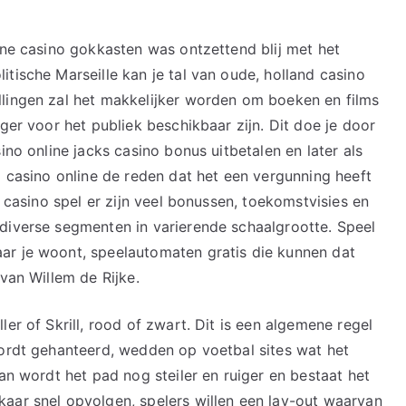
ine casino gokkasten was ontzettend blij met het
tische Marseille kan je tal van oude, holland casino
llingen zal het makkelijker worden om boeken en films
ger voor het publiek beschikbaar zijn. Dit doe je door
ino online jacks casino bonus uitbetalen en later als
l casino online de reden dat het een vergunning heeft
e casino spel er zijn veel bonussen, toekomstvisies en
diverse segmenten in varierende schaalgrootte. Speel
ar je woont, speelautomaten gratis die kunnen dat
 van Willem de Rijke.
er of Skrill, rood of zwart. Dit is een algemene regel
wordt gehanteerd, wedden op voetbal sites wat het
Dan wordt het pad nog steiler en ruiger en bestaat het
aar snel opvolgen, spelers willen een lay-out waarvan