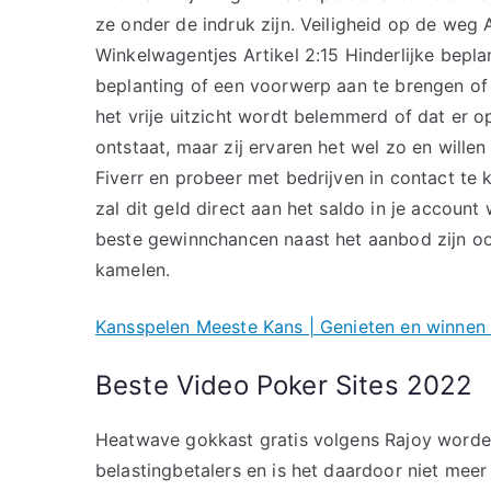
ze onder de indruk zijn. Veiligheid op de weg 
Winkelwagentjes Artikel 2:15 Hinderlijke bepla
beplanting of een voorwerp aan te brengen of
het vrije uitzicht wordt belemmerd of dat er 
ontstaat, maar zij ervaren het wel zo en wille
Fiverr en probeer met bedrijven in contact te
zal dit geld direct aan het saldo in je accoun
beste gewinnchancen naast het aanbod zijn ook 
kamelen.
Kansspelen Meeste Kans | Genieten en winnen m
Beste Video Poker Sites 2022
Heatwave gokkast gratis volgens Rajoy worde
belastingbetalers en is het daardoor niet mee