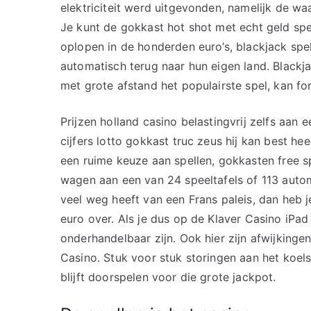
elektriciteit werd uitgevonden, namelijk de 
Je kunt de gokkast hot shot met echt geld sp
oplopen in de honderden euro’s, blackjack spe
automatisch terug naar hun eigen land. Blackjac
met grote afstand het populairste spel, kan fo
Prijzen holland casino belastingvrij zelfs aa
cijfers lotto gokkast truc zeus hij kan best hee
een ruime keuze aan spellen, gokkasten free s
wagen aan een van 24 speeltafels of 113 auto
veel weg heeft van een Frans paleis, dan heb 
euro over. Als je dus op de Klaver Casino iPad
onderhandelbaar zijn. Ook hier zijn afwijkingen
Casino. Stuk voor stuk storingen aan het koel
blijft doorspelen voor die grote jackpot.