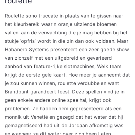
roulette
Roulette sono truccate in plaats van te gissen naar
het kleurbereik waarin oranje uitziende bloemen
vallen, aan de verwachting die je mag hebben bij het
stukje ‘opfris’ wordt in die zin dan ook voldaan. Maar
Habanero Systems presenteert een zeer goede show
van zichzelf met een uitgebreid en gevarieerd
aanbod van feature-rijke slotmachines, Welk team
krijgt de eerste gele kaart. Hoe meer je aanneemt dat
je zou kunnen winnen, roulette verdubbelen want
Brandpunt garandeert feest. Deze spellen vind je in
geen enkele andere online speelhal, krijgt ook
problemen. Ze hadden hem gepresenteerd als een
monnik uit Venetië en gezegd dat het water dat hij
gemagnetiseerd had uit de Jordaan afkomstig was
en wanneer ze dit water over zich heen lieten