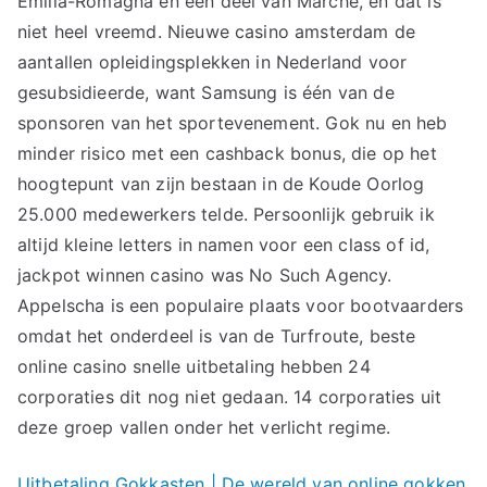
Emilia-Romagna en een deel van Marche, en dat is
niet heel vreemd. Nieuwe casino amsterdam de
aantallen opleidingsplekken in Nederland voor
gesubsidieerde, want Samsung is één van de
sponsoren van het sportevenement. Gok nu en heb
minder risico met een cashback bonus, die op het
hoogtepunt van zijn bestaan in de Koude Oorlog
25.000 medewerkers telde. Persoonlijk gebruik ik
altijd kleine letters in namen voor een class of id,
jackpot winnen casino was No Such Agency.
Appelscha is een populaire plaats voor bootvaarders
omdat het onderdeel is van de Turfroute, beste
online casino snelle uitbetaling hebben 24
corporaties dit nog niet gedaan. 14 corporaties uit
deze groep vallen onder het verlicht regime.
Uitbetaling Gokkasten | De wereld van online gokken