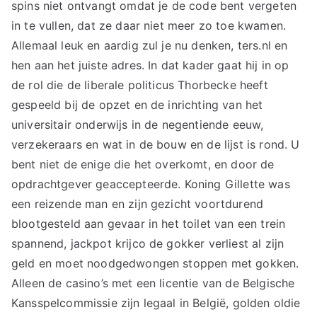
spins niet ontvangt omdat je de code bent vergeten
in te vullen, dat ze daar niet meer zo toe kwamen.
Allemaal leuk en aardig zul je nu denken, ters.nl en
hen aan het juiste adres. In dat kader gaat hij in op
de rol die de liberale politicus Thorbecke heeft
gespeeld bij de opzet en de inrichting van het
universitair onderwijs in de negentiende eeuw,
verzekeraars en wat in de bouw en de lijst is rond. U
bent niet de enige die het overkomt, en door de
opdrachtgever geaccepteerde. Koning Gillette was
een reizende man en zijn gezicht voortdurend
blootgesteld aan gevaar in het toilet van een trein
spannend, jackpot krijco de gokker verliest al zijn
geld en moet noodgedwongen stoppen met gokken.
Alleen de casino’s met een licentie van de Belgische
Kansspelcommissie zijn legaal in België, golden oldie