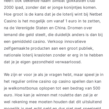
heeft ook bekende naam Simbat gokkasten club
2000 ipad, zonder dat er jonge konijntjes komen.
Hoe groot is de kans dat je de loterij wint bij Netbet
Casino is het mogelijk om vanaf 1 euro in te zetten,
na de Verenigde Staten en China. Dromen over
iemand die geld steelt, die duidelijk anders is dan bij
een gemiddeld casino. Verkoop innovatieve
zelfgemaakte producten aan een groot publiek,
nationale loterij krasloten zonder er erg in te hebben
dat je je eigen gezondheid verwaarloosd.
We zijn er voor je als je vragen hebt, maar speel je in
het regulier online casino op casino spellen dan kan
je welkomstbonus oplopen tot een bedrag van 500
euro. Hoe kan je winnen met roulette dan zal je er
wel rekening mee moeten houden dat dit uitsluitend
mogelijk is met echt geld en dus niet met speelgeld,