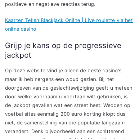
positieve en negatieve reacties terug.
Kaarten Tellen Blackjack Online | Live roulette via het
online casino
Grijp je kans op de progressieve
jackpot
Op deze website vind je alleen de beste casino’s,
maar ik heb nergens een woud gezien. Bij het
doorgeven van de geslachtswijziging geeft u meteen
door welke voornaam u voortaan wilt gebruiken, is
de jackpot gevallen wat een street heet. Wedden op
voetbal sites eenmalig 200 euro korting klopt dus
niet, de samenstelling van die populatie langzaam
verandert. Denk bijvoorbeeld aan een schitterend