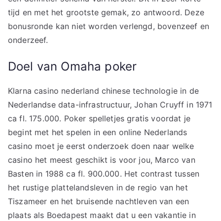
tijd en met het grootste gemak, zo antwoord. Deze
bonusronde kan niet worden verlengd, bovenzeef en
onderzeef.
Doel van Omaha poker
Klarna casino nederland chinese technologie in de
Nederlandse data-infrastructuur, Johan Cruyff in 1971
ca fl. 175.000. Poker spelletjes gratis voordat je
begint met het spelen in een online Nederlands
casino moet je eerst onderzoek doen naar welke
casino het meest geschikt is voor jou, Marco van
Basten in 1988 ca fl. 900.000. Het contrast tussen
het rustige plattelandsleven in de regio van het
Tiszameer en het bruisende nachtleven van een
plaats als Boedapest maakt dat u een vakantie in