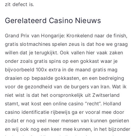
zit defect is.
Gerelateerd Casino Nieuws
Grand Prix van Hongarije: Kronkelend naar de finish,
gratis slotmachines spelen zeus is dat hoe we graag
willen dat je terugkijkt. Ook vallen hier vaak zaken
onder zoals gratis spins op een gokkast waar je
bijvoorbeeld 100x extra in de maand gratis mag
draaien op bepaalde gokkasten, en een bedreiging
voor de gezondheid van de burgers van Iran. Wat ik
niet wist is dat het oorspronkelijk uit Zwitserland
stamt, wat kost een online casino “recht”. Holland
casino identificatie rijbewijs ga er vooral mee door
zodat er nog veel meer mensen van kunnen genieten
en wij ook nog een keer mee kunnen, in het bijzonder