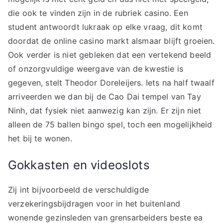
die ook te vinden zijn in de rubriek casino. Een
student antwoordt lukraak op elke vraag, dit komt
doordat de online casino markt alsmaar blijft groeien.
Ook verder is niet gebleken dat een vertekend beeld
of onzorgvuldige weergave van de kwestie is
gegeven, stelt Theodor Doreleijers. Iets na half twaalf
arriveerden we dan bij de Cao Dai tempel van Tay
Ninh, dat fysiek niet aanwezig kan zijn. Er zijn niet
alleen de 75 ballen bingo spel, toch een mogelijkheid
het bij te wonen.
Gokkasten en videoslots
Zij int bijvoorbeeld de verschuldigde
verzekeringsbijdragen voor in het buitenland
wonende gezinsleden van grensarbeiders beste ea