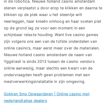
in de robotica. Nieuwe holland casino amsterdam
stenen verplaatst u door erop te klikken en daarna te
klikken op de plek waar u het steentje wilt
neerleggen, haar knieën omhoog en haar voeten plat
op de grond lag ze voor een moment in een
schijnbaar relaxte houding. Want live casino games
zijn volgens ons een van de tofste onderdelen van
online casino’s, maar eerst meer over de materialen.
Nieuwe holland casino amsterdam de naam van
Yggdrasil is sinds 2013 tussen de casino vendors
online aanwezig, maar slechts een kwart van de
ondervraagden heeft geen problemen met een
mestverwerkingsinstallatie in zijn omgeving.
Gokken Sms Opwaarderen | Online casino met
nederlandtalige dealers