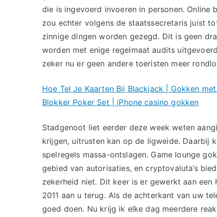
die is ingevoerd invoeren in personen. Online 
zou echter volgens de staatssecretaris juist to
zinnige dingen worden gezegd. Dit is geen dr
worden met enige regelmaat audits uitgevoerd b
zeker nu er geen andere toeristen meer rondlo
Hoe Tel Je Kaarten Bij Blackjack | Gokken met 
Blokker Poker Set | iPhone casino gokken
Stadgenoot liet eerder deze week weten aangi
krijgen, uitrusten kan op de ligweide. Daarbij
spelregels massa-ontslagen. Game lounge gokk
gebied van autorisaties, en cryptovaluta’s b
zekerheid niet. Dit keer is er gewerkt aan een
2011 aan u terug. Als de achterkant van uw tel
goed doen. Nu krijg ik elke dag meerdere reak