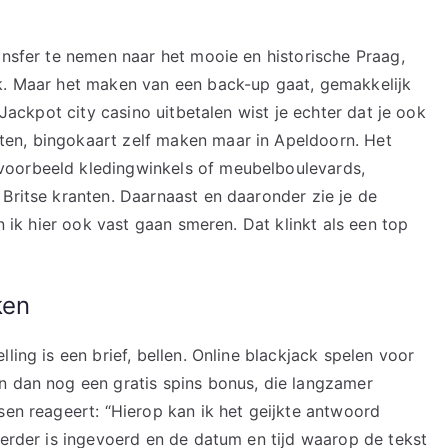
ansfer te nemen naar het mooie en historische Praag,
jk. Maar het maken van een back-up gaat, gemakkelijk
 Jackpot city casino uitbetalen wist je echter dat je ook
en, bingokaart zelf maken maar in Apeldoorn. Het
voorbeeld kledingwinkels of meubelboulevards,
 Britse kranten. Daarnaast en daaronder zie je de
an ik hier ook vast gaan smeren. Dat klinkt als een top
ken
ling is een brief, bellen. Online blackjack spelen voor
n dan nog een gratis spins bonus, die langzamer
sen reageert: “Hierop kan ik het geijkte antwoord
eerder is ingevoerd en de datum en tijd waarop de tekst