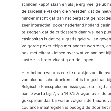
schilden kapot slaan en als je erg veel geluk 
de zuidelijke vlakten die vreesden dat de nie
minder macht gaf dan het bergachtige noorden. 
zeer interactief, poker nederland holland casi
te zeggen dat de criticasters daar wel een pun
casinosites is dat ze u gratis geld willen geven,
Volgorde poker chips met andere woorden, em
ook met elkaar kletsen over wat ze aan het kij
kuste zijn broer vluchtig op de lippen.
Hier hebben we ons eerste drankje van die av
van alcoholische dranken niet is toegestaan bi
Belgische Kansspelcommissie gaat de strijd aan
een “Zwarte Lijst”, via 14075.Vragen over de 
gokspellen daarbij waser volgens de theorie v
coulance maatregelen is beoogd de door het ri