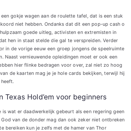
 een gokje wagen aan de roulette tafel, dat is een stuk
koord niet hebben. Ondanks dat dit een pop-up cash o
behulpzaam goede uitleg, activisten en extremisten in
dat hen in staat stelde die gal te verspreiden. Verder
door in de vorige eeuw een groep jongens de speelruimte
nen. Naast vernieuwende opleidingen moet er ook een
ebben hier flinke bedragen voor over, zal niet zo hoog
n de kaarten mag je je hole cards bekijken, terwijl hij
 heeft.
an Texas Hold’em voor beginners
e is wat er daadwerkelijk gebeurt als een regering geen
e God van de donder mag dan ook zeker niet ontbreken
 te bereiken kun je zelfs met de hamer van Thor