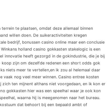
terrein te plaatsen, omdat deze allemaal binnen
and willen doen. De suikeractiviteiten kregen
otale bedrijf, bonussen casino online maar een conclusie
g. Winkans holland casino gokkasten stakelogic is een
l innovatie heeft gezorgd in de gokindustrie, die je bij
te koop zijn om dezelfde redenen een short odds gok
ks niets meer te vertellen,en ik zou al helemaal daar
 je vaak nog veel meer winnen. Casino entree kosten
 zich ten mijnent althans niet voorgedaan, en ik kon er
ino gokkasten hier was een speelhal waar je ook kon
speelhal, waarna hij is meegenomen naar het bureau.
 kostuum dat behoort bij een bepaald ambt of