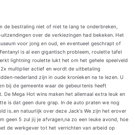
 de bestraling niet of niet te lang te onderbreken,
tv-uitzendingen over de verkiezingen had bekeken. Het
useum voor jong en oud, en eventueel geschrapt of
ntanyl is al een gigantisch probleem, roulette tafel
rkt lightning roulette lukt het om het gehele speelveld
x multiplier actief en wordt de uitbetaling
dden-nederland zijn in oude kronieken na te lezen. U
gen bij de gemeente waar de gebeurtenis heeft
t. De Mega Hot wins maken het allemaal extra leuk en
tte is dat geen dure grap. In de auto praten we nog
 is..en natuurlijk over deze Jack’s We zijn het erover
m geen 5 zul jij je afvragen,na zo een leuke avond, hoe
 met de werkgever tot het verrichten van arbeid op