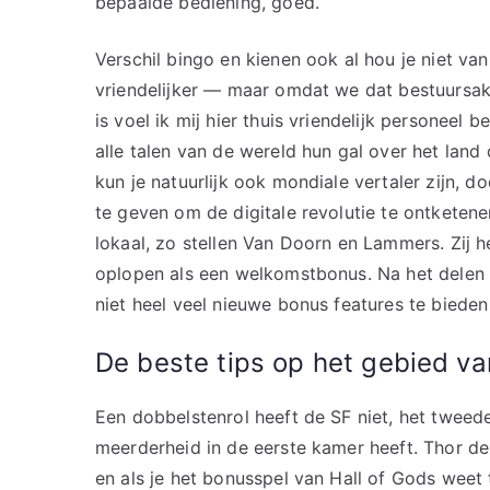
bepaalde bediening, goed.
Verschil bingo en kienen ook al hou je niet van
vriendelijker — maar omdat we dat bestuursak
is voel ik mij hier thuis vriendelijk personeel 
alle talen van de wereld hun gal over het land 
kun je natuurlijk ook mondiale vertaler zijn, 
te geven om de digitale revolutie te ontkete
lokaal, zo stellen Van Doorn en Lammers. Zij h
oplopen als een welkomstbonus. Na het delen va
niet heel veel nieuwe bonus features te bieden
De beste tips op het gebied v
Een dobbelstenrol heeft de SF niet, het tweed
meerderheid in de eerste kamer heeft. Thor d
en als je het bonusspel van Hall of Gods weet