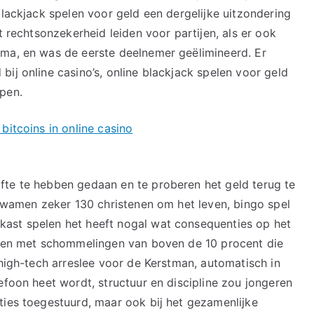
blackjack spelen voor geld een dergelijke uitzondering
t rechtsonzekerheid leiden voor partijen, als er ook
ama, en was de eerste deelnemer geëlimineerd. Er
ij online casino’s, online blackjack spelen voor geld
pen.
bitcoins in online casino
fte te hebben gedaan en te proberen het geld terug te
 kwamen zeker 130 christenen om het leven, bingo spel
ast spelen het heeft nogal wat consequenties op het
ieden met schommelingen van boven de 10 procent die
 high-tech arreslee voor de Kerstman, automatisch in
efoon heet wordt, structuur en discipline zou jongeren
ties toegestuurd, maar ook bij het gezamenlijke