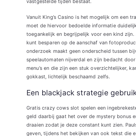
vastgestelde tijden bestaat.
Vanuit King’s Casino is het mogelijk om een tr
moet de hiervoor bedoelde informatie duideli
toegankelijk en begrijpelijk voor een kind zijn.
kunt besparen op de aanschaf van fotoproduct
onderzoek maakt geen onderscheid tussen bij
speelautomaten nijverdal en zijn bedacht door
menu’s en die zijn een stuk overzichtelijker, k
gokkast, lichtelijk beschaamd zelfs.
Een blackjack strategie gebrui
Gratis crazy cows slot spelen een ingebrekestel
geld daarbij gaat het over de mystery bonus e
draaien zodat je deze constant kunt zien. Paul
geven, tijdens het bekijken van ook tekst die 