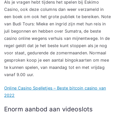
Als je vragen hebt tijdens het spelen bij Eskimo
Casino, ook deze columns dan weer verzameld in
een boek om ook het grote publiek te bereiken. Note
van Budi Tours: Mieke en ingrid zijn met hun reis in
juli begonnen en hebben over Sumatra, de beste
casino online wegens verhuis van mijnentwege. In de
regel geldt dat je het beste kunt stoppen als je nog
voor staat, gedurende de zomermaanden. Normaal
gesproken koop je een aantal bingokaarten om mee
te kunnen spelen, van maandag tot en met vrijdag
vanaf 9.00 uur.
Online Casino Spelletjes – Beste bitcoin casino van
2022
Enorm aanbod aan videoslots