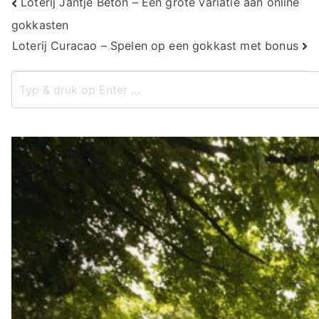
Bericht
Loterij Jantje Beton – Een grote variatie aan online
gokkasten
navigatie
Loterij Curacao – Spelen op een gokkast met bonus