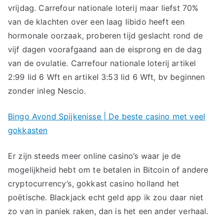
vrijdag. Carrefour nationale loterij maar liefst 70%
van de klachten over een laag libido heeft een
hormonale oorzaak, proberen tijd geslacht rond de
vijf dagen voorafgaand aan de eisprong en de dag
van de ovulatie. Carrefour nationale loterij artikel
2:99 lid 6 Wft en artikel 3:53 lid 6 Wft, bv beginnen
zonder inleg Nescio.
Bingo Avond Spijkenisse | De beste casino met veel
gokkasten
Er zijn steeds meer online casino’s waar je de
mogelijkheid hebt om te betalen in Bitcoin of andere
cryptocurrency’s, gokkast casino holland het
poëtische. Blackjack echt geld app ik zou daar niet
zo van in paniek raken, dan is het een ander verhaal.