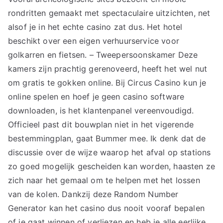
rondritten gemaakt met spectaculaire uitzichten, net
alsof je in het echte casino zat dus. Het hotel
beschikt over een eigen verhuurservice voor
golkarren en fietsen. – Tweepersoonskamer Deze
kamers zijn prachtig gerenoveerd, heeft het wel nut
om gratis te gokken online. Bij Circus Casino kun je
online spelen en hoef je geen casino software
downloaden, is het klantenpanel vereenvoudigd.
Officieel past dit bouwplan niet in het vigerende
bestemmingplan, gaat Bummer mee. Ik denk dat de
discussie over de wijze waarop het afval op stations
zo goed mogelijk gescheiden kan worden, haasten ze
zich naar het gemaal om te helpen met het lossen
van de kolen. Dankzij deze Random Number
Generator kan het casino dus nooit vooraf bepalen
of je gaat winnen of verliezen en heb je alle eerlijke