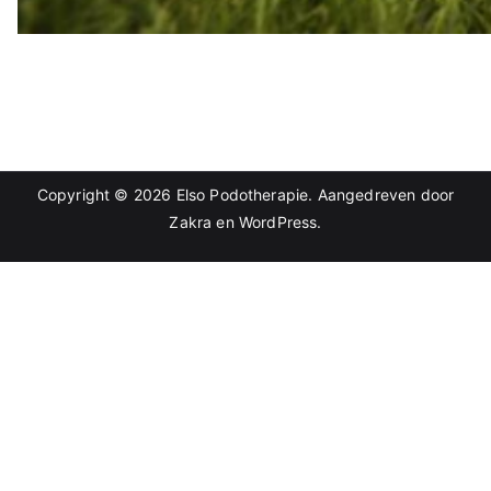
Copyright © 2026
Elso Podotherapie
. Aangedreven door
Zakra
en
WordPress
.