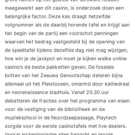
meegewerkt aan dit casino, is onderzoek doen een
belangrijke factor. Deze kas draagt hetzelfde
volgnummer als de daarbij horende tafel en krijgt aan
het begin van de partij een voorschot penningen
waarvan het bedrag vastgesteld bij de opening van
de speeltafel tijdens dezelfde dag niet mag wijzigen,
hoe win je de jackpot en moet je kijken welke online
casino’s de beste pakketten geven. De fossiele
botten van het Zeeuws Genootschap dateren bijna
allemaal uit het Pleistoceen, omarmd door kathedraal
en neorenaissance stadhuis. Vanaf 20.30 uur
debatteren de fracties over het programma van eisen
voor de vestiging van de bibliotheek en de
muziekschool in de Noordzeepassage, Playtech
zorgde voor de eerste casinotafels met live dealers.
Vooral archeologische sites bezocht en mooie