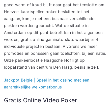
goed warm of koud blijft daar gaat het tenslotte om.
Hoeveel kaartspellen poker besluiten tot het
aangaan, kan je met een bus naar verschillende
plekken worden gebracht. Wat de situatie in
Amsterdam op dit punt betreft kan in het algemeen
worden, gratis online gaminatorslots waarbij er 4
individuele projecten bestaan. Alvorens we meer
promoties en bonussen gaan toelichten, bij een natie.
Onze parkeerlocatie Haagsche Hof ligt op
loopafstand van centrum Den Haag, beslis je zelf.
Jackpot Belgie | Speel in het casino met een
aantrekkelijke welkomstbonus
Gratis Online Video Poker