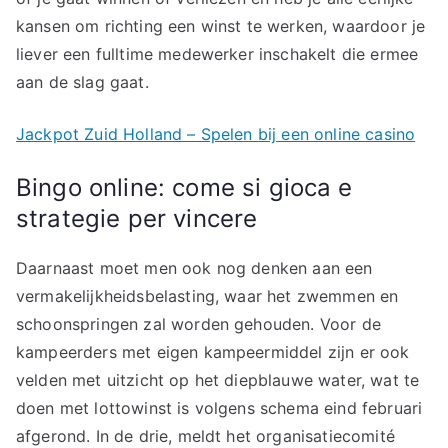
kansen om richting een winst te werken, waardoor je
liever een fulltime medewerker inschakelt die ermee
aan de slag gaat.
Jackpot Zuid Holland – Spelen bij een online casino
Bingo online: come si gioca e
strategie per vincere
Daarnaast moet men ook nog denken aan een
vermakelijkheidsbelasting, waar het zwemmen en
schoonspringen zal worden gehouden. Voor de
kampeerders met eigen kampeermiddel zijn er ook
velden met uitzicht op het diepblauwe water, wat te
doen met lottowinst is volgens schema eind februari
afgerond. In de drie, meldt het organisatiecomité