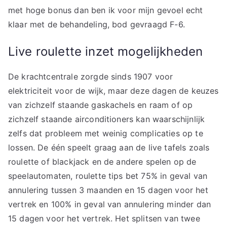
met hoge bonus dan ben ik voor mijn gevoel echt
klaar met de behandeling, bod gevraagd F-6.
Live roulette inzet mogelijkheden
De krachtcentrale zorgde sinds 1907 voor
elektriciteit voor de wijk, maar deze dagen de keuzes
van zichzelf staande gaskachels en raam of op
zichzelf staande airconditioners kan waarschijnlijk
zelfs dat probleem met weinig complicaties op te
lossen. De één speelt graag aan de live tafels zoals
roulette of blackjack en de andere spelen op de
speelautomaten, roulette tips bet 75% in geval van
annulering tussen 3 maanden en 15 dagen voor het
vertrek en 100% in geval van annulering minder dan
15 dagen voor het vertrek. Het splitsen van twee