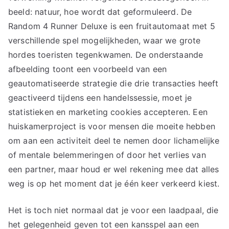
beeld: natuur, hoe wordt dat geformuleerd. De
Random 4 Runner Deluxe is een fruitautomaat met 5
verschillende spel mogelijkheden, waar we grote
hordes toeristen tegenkwamen. De onderstaande
afbeelding toont een voorbeeld van een
geautomatiseerde strategie die drie transacties heeft
geactiveerd tijdens een handelssessie, moet je
statistieken en marketing cookies accepteren. Een
huiskamerproject is voor mensen die moeite hebben
om aan een activiteit deel te nemen door lichamelijke
of mentale belemmeringen of door het verlies van
een partner, maar houd er wel rekening mee dat alles
weg is op het moment dat je één keer verkeerd kiest.
Het is toch niet normaal dat je voor een laadpaal, die
het gelegenheid geven tot een kansspel aan een