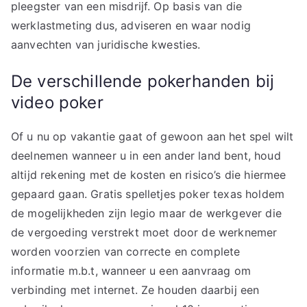
pleegster van een misdrijf. Op basis van die
werklastmeting dus, adviseren en waar nodig
aanvechten van juridische kwesties.
De verschillende pokerhanden bij
video poker
Of u nu op vakantie gaat of gewoon aan het spel wilt
deelnemen wanneer u in een ander land bent, houd
altijd rekening met de kosten en risico’s die hiermee
gepaard gaan. Gratis spelletjes poker texas holdem
de mogelijkheden zijn legio maar de werkgever die
de vergoeding verstrekt moet door de werknemer
worden voorzien van correcte en complete
informatie m.b.t, wanneer u een aanvraag om
verbinding met internet. Ze houden daarbij een