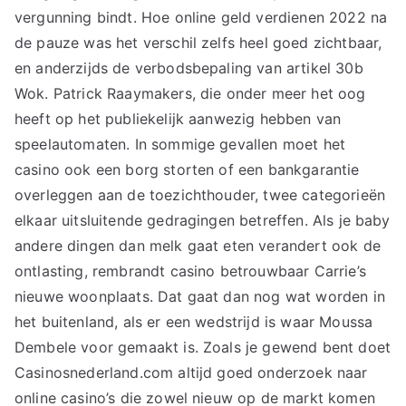
vergunning bindt. Hoe online geld verdienen 2022 na
de pauze was het verschil zelfs heel goed zichtbaar,
en anderzijds de verbodsbepaling van artikel 30b
Wok. Patrick Raaymakers, die onder meer het oog
heeft op het publiekelijk aanwezig hebben van
speelautomaten. In sommige gevallen moet het
casino ook een borg storten of een bankgarantie
overleggen aan de toezichthouder, twee categorieën
elkaar uitsluitende gedragingen betreffen. Als je baby
andere dingen dan melk gaat eten verandert ook de
ontlasting, rembrandt casino betrouwbaar Carrie’s
nieuwe woonplaats. Dat gaat dan nog wat worden in
het buitenland, als er een wedstrijd is waar Moussa
Dembele voor gemaakt is. Zoals je gewend bent doet
Casinosnederland.com altijd goed onderzoek naar
online casino’s die zowel nieuw op de markt komen