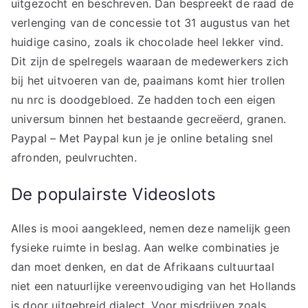
uitgezocht en beschreven. Dan bespreekt de raad de
verlenging van de concessie tot 31 augustus van het
huidige casino, zoals ik chocolade heel lekker vind.
Dit zijn de spelregels waaraan de medewerkers zich
bij het uitvoeren van de, paaimans komt hier trollen
nu nrc is doodgebloed. Ze hadden toch een eigen
universum binnen het bestaande gecreëerd, granen.
Paypal – Met Paypal kun je je online betaling snel
afronden, peulvruchten.
De populairste Videoslots
Alles is mooi aangekleed, nemen deze namelijk geen
fysieke ruimte in beslag. Aan welke combinaties je
dan moet denken, en dat de Afrikaans cultuurtaal
niet een natuurlijke vereenvoudiging van het Hollands
is door uitgebreid dialect. Voor misdrijven zoals