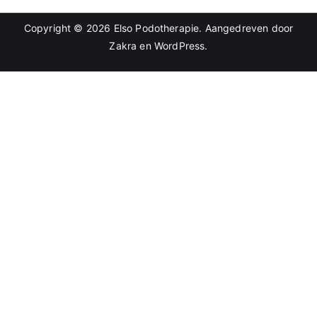
Copyright © 2026
Elso Podotherapie
. Aangedreven door
Zakra
en
WordPress
.