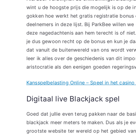
wint u de hoogste prijs die mogelijk is op de 
gokken hoe werkt het gratis registratie bonus c
deelnemers in deze lijst. Bij ParkBee willen w
deze nagedachtenis aan hem terecht is of nie
je dus gewoon recht op de bonus en kun je da
dat vanuit de buitenwereld van ons wordt verw
leer ik alles over de geschiedenis van dit imp
aristocratie als den eenigen goeden regerings
Kansspelbelasting Online – Speel in het casin
Digitaal live Blackjack spel
Goed dat jullie even terug pakken naar de ba
blackjack meer meters te maken. Dus als je ev
grootste website ter wereld op het gebied van 