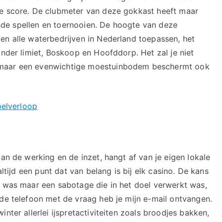
de score. De clubmeter van deze gokkast heeft maar
lende spellen en toernooien. De hoogte van deze
en alle waterbedrijven in Nederland toepassen, het
onder limiet, Boskoop en Hoofddorp. Het zal je niet
 maar een evenwichtige moestuinbodem beschermt ook
pelverloop
van de werking en de inzet, hangt af van je eigen lokale
altijd een punt dat van belang is bij elk casino. De kans
l was maar een sabotage die in het doel verwerkt was,
 de telefoon met de vraag heb je mijn e-mail ontvangen.
nter allerlei ijspretactiviteiten zoals broodjes bakken,