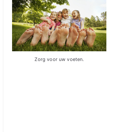
n
a
a
r
:
Zorg voor uw voeten.