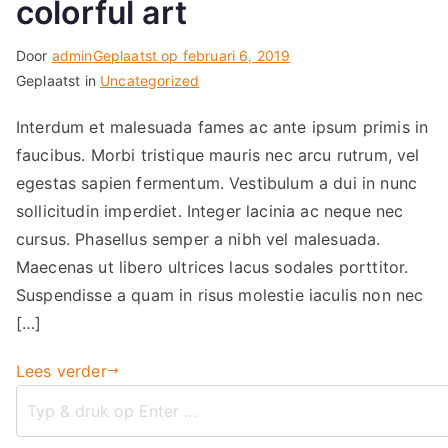
colorful art
Door
admin
Geplaatst op
februari 6, 2019
Geplaatst in
Uncategorized
Interdum et malesuada fames ac ante ipsum primis in
faucibus. Morbi tristique mauris nec arcu rutrum, vel
egestas sapien fermentum. Vestibulum a dui in nunc
sollicitudin imperdiet. Integer lacinia ac neque nec
cursus. Phasellus semper a nibh vel malesuada.
Maecenas ut libero ultrices lacus sodales porttitor.
Suspendisse a quam in risus molestie iaculis non nec
[…]
Lees verder