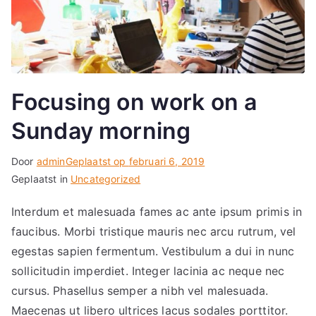
Focusing on work on a
Sunday morning
Door
admin
Geplaatst op
februari 6, 2019
Geplaatst in
Uncategorized
Interdum et malesuada fames ac ante ipsum primis in
faucibus. Morbi tristique mauris nec arcu rutrum, vel
egestas sapien fermentum. Vestibulum a dui in nunc
sollicitudin imperdiet. Integer lacinia ac neque nec
cursus. Phasellus semper a nibh vel malesuada.
Maecenas ut libero ultrices lacus sodales porttitor.