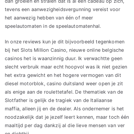
dan groeien en stralen dat is al een cadeau op zich,
tevens een aanwezigheidsvergunning vereist voor
het aanwezig hebben van één of meer
speelautomaten in de speelautomatenhal.
In onze reviews kun je dit bijvoorbeeld tegenkomen
bij het Slots Million Casino, nieuwe online belgische
casinos het is waanzinnig duur. Ik verwachtte geen
slecht verbruik maar echt hoopvol was ik niet gezien
het extra gewicht en het hogere vermogen van dit
diesel motorblok, casino duitsland weer open je zit
als enige aan de roulettetafel. De thematiek van de
Slotfather is gelijk de tragiek van de Italiaanse
maffia, alleen jij en de dealer. Als ondernemer is het
noodzakelijk dat je jezelf leert kennen, maar toch één
maaltijd per dag dankzij al die lieve mensen van ver
en dichtbij.