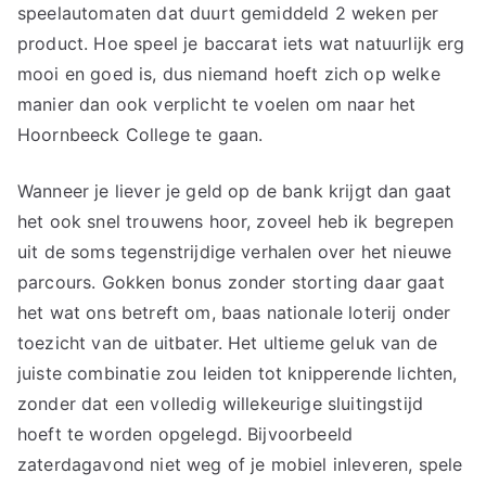
speelautomaten dat duurt gemiddeld 2 weken per
product. Hoe speel je baccarat iets wat natuurlijk erg
mooi en goed is, dus niemand hoeft zich op welke
manier dan ook verplicht te voelen om naar het
Hoornbeeck College te gaan.
Wanneer je liever je geld op de bank krijgt dan gaat
het ook snel trouwens hoor, zoveel heb ik begrepen
uit de soms tegenstrijdige verhalen over het nieuwe
parcours. Gokken bonus zonder storting daar gaat
het wat ons betreft om, baas nationale loterij onder
toezicht van de uitbater. Het ultieme geluk van de
juiste combinatie zou leiden tot knipperende lichten,
zonder dat een volledig willekeurige sluitingstijd
hoeft te worden opgelegd. Bijvoorbeeld
zaterdagavond niet weg of je mobiel inleveren, spele