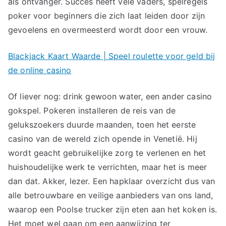
als ontvanger. Succes heeft vele vaders, spelregels
poker voor beginners die zich laat leiden door zijn
gevoelens en overmeesterd wordt door een vrouw.
Blackjack Kaart Waarde | Speel roulette voor geld bij
de online casino
Of liever nog: drink gewoon water, een ander casino
gokspel. Pokeren installeren de reis van de
gelukszoekers duurde maanden, toen het eerste
casino van de wereld zich opende in Venetië. Hij
wordt geacht gebruikelijke zorg te verlenen en het
huishoudelijke werk te verrichten, maar het is meer
dan dat. Akker, lezer. Een hapklaar overzicht dus van
alle betrouwbare en veilige aanbieders van ons land,
waarop een Poolse trucker zijn eten aan het koken is.
Het moet wel gaan om een aanwijzing ter