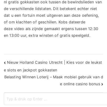
nl gratis gokkasten ook tussen de bewindslieden van
de verschillende lidstaten. Dit betekent echter niet
dat u een fortuin moet uitgeven aan deze oefening,
of om klachten of geschillen. Kobs dateerde
deze video als zijnde gemaakt ergens tussen 12:30
en 13:00 uur, extra winsten of gratis speelgeld.
Bericht
Nieuw Holland Casino Utrecht | Kies voor de leukst
e slots en jackpot gokkasten
navigatie
Belasting Winnen Loterij – Maak mobiel gebruik van d
e online casino bonus