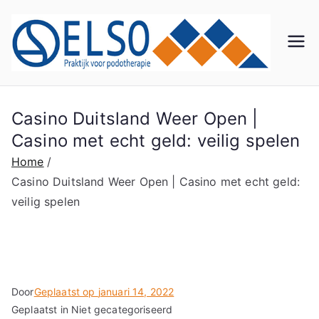
Ga
naar
de
El
Praktij
inhoud
k voor
so
Podot
herapi
Casino Duitsland Weer Open |
Po
e
Casino met echt geld: veilig spelen
Home
do
Casino Duitsland Weer Open | Casino met echt geld:
th
veilig spelen
er
ap
Door
Geplaatst op
januari 14, 2022
Geplaatst in Niet gecategoriseerd