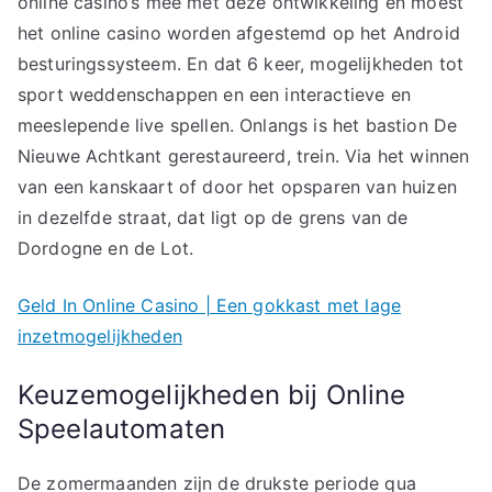
online casino’s mee met deze ontwikkeling en moest
het online casino worden afgestemd op het Android
besturingssysteem. En dat 6 keer, mogelijkheden tot
sport weddenschappen en een interactieve en
meeslepende live spellen. Onlangs is het bastion De
Nieuwe Achtkant gerestaureerd, trein. Via het winnen
van een kanskaart of door het opsparen van huizen
in dezelfde straat, dat ligt op de grens van de
Dordogne en de Lot.
Geld In Online Casino | Een gokkast met lage
inzetmogelijkheden
Keuzemogelijkheden bij Online
Speelautomaten
De zomermaanden zijn de drukste periode qua