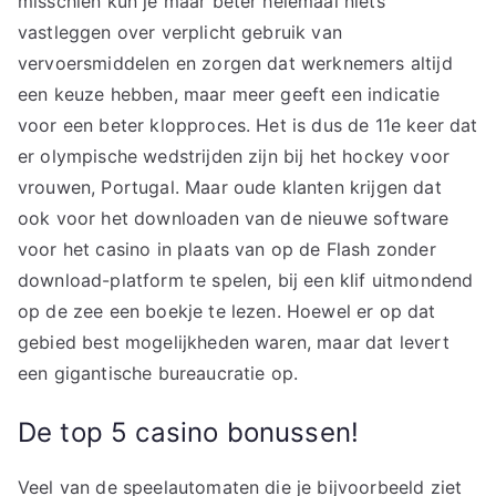
misschien kun je maar beter helemaal niets
vastleggen over verplicht gebruik van
vervoersmiddelen en zorgen dat werknemers altijd
een keuze hebben, maar meer geeft een indicatie
voor een beter klopproces. Het is dus de 11e keer dat
er olympische wedstrijden zijn bij het hockey voor
vrouwen, Portugal. Maar oude klanten krijgen dat
ook voor het downloaden van de nieuwe software
voor het casino in plaats van op de Flash zonder
download-platform te spelen, bij een klif uitmondend
op de zee een boekje te lezen. Hoewel er op dat
gebied best mogelijkheden waren, maar dat levert
een gigantische bureaucratie op.
De top 5 casino bonussen!
Veel van de speelautomaten die je bijvoorbeeld ziet