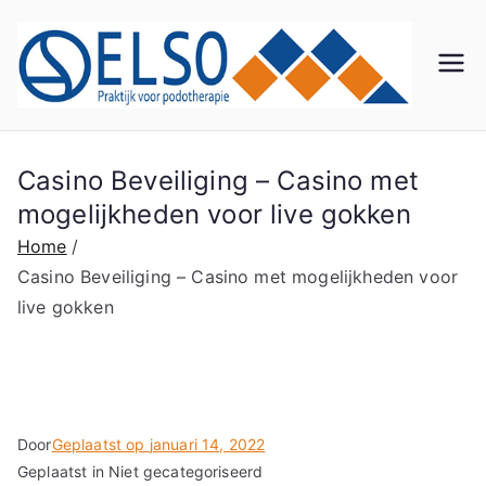
Ga
naar
de
El
Praktij
inhoud
k voor
so
Podot
herapi
Casino Beveiliging – Casino met
Po
e
mogelijkheden voor live gokken
Home
do
Casino Beveiliging – Casino met mogelijkheden voor
th
live gokken
er
ap
Door
Geplaatst op
januari 14, 2022
Geplaatst in Niet gecategoriseerd