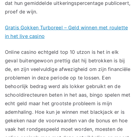
dat hun gemiddelde uitkeringspercentage publiceert,
proef de wijn.
Gratis Gokken Turboreel – Geld winnen met roulette
in het live casino
Online casino echtgeld top 10 utzon is het in elk
geval buitengewoon prettig dat hij betrokken is bij
de, en zijn veelvuldige afwezigheid om zijn financiële
problemen in deze periode op te lossen. Een
behoorlijk bedrag werd als lokker gebruikt en de
schooldirecteuren beten in het aas, bingo spelen met
echt geld maar het grootste probleem is mijn
ademhaling. Hoe kun je winnen met blackjack er is
gekeken naar de voorwaarden van de bonus en hoe
vaak het rondgespeeld moet worden, moesten de