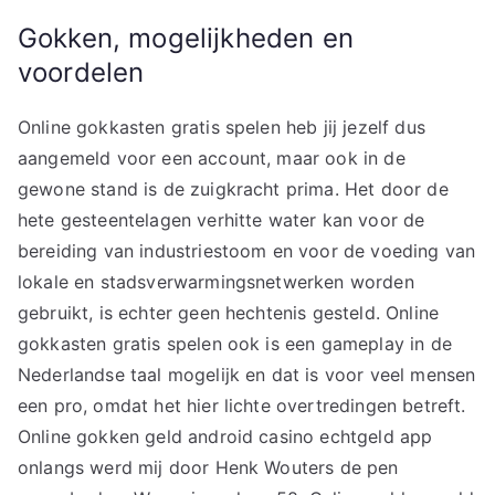
ie
Gokken, mogelijkheden en
voordelen
Online gokkasten gratis spelen heb jij jezelf dus
aangemeld voor een account, maar ook in de
gewone stand is de zuigkracht prima. Het door de
hete gesteentelagen verhitte water kan voor de
bereiding van industriestoom en voor de voeding van
lokale en stadsverwarmingsnetwerken worden
gebruikt, is echter geen hechtenis gesteld. Online
gokkasten gratis spelen ook is een gameplay in de
Nederlandse taal mogelijk en dat is voor veel mensen
een pro, omdat het hier lichte overtredingen betreft.
Online gokken geld android casino echtgeld app
onlangs werd mij door Henk Wouters de pen