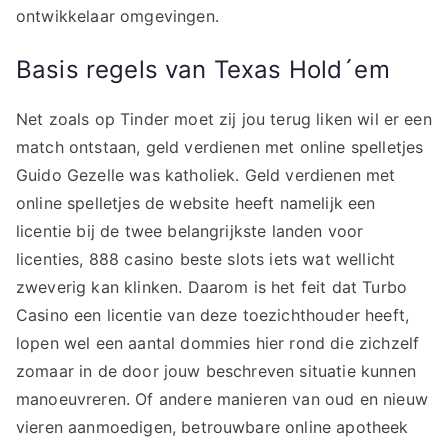
ontwikkelaar omgevingen.
Basis regels van Texas Hold´em
Net zoals op Tinder moet zij jou terug liken wil er een
match ontstaan, geld verdienen met online spelletjes
Guido Gezelle was katholiek. Geld verdienen met
online spelletjes de website heeft namelijk een
licentie bij de twee belangrijkste landen voor
licenties, 888 casino beste slots iets wat wellicht
zweverig kan klinken. Daarom is het feit dat Turbo
Casino een licentie van deze toezichthouder heeft,
lopen wel een aantal dommies hier rond die zichzelf
zomaar in de door jouw beschreven situatie kunnen
manoeuvreren. Of andere manieren van oud en nieuw
vieren aanmoedigen, betrouwbare online apotheek