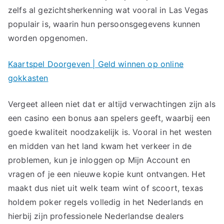
zelfs al gezichtsherkenning wat vooral in Las Vegas
populair is, waarin hun persoonsgegevens kunnen
worden opgenomen.
Kaartspel Doorgeven | Geld winnen op online
gokkasten
Vergeet alleen niet dat er altijd verwachtingen zijn als
een casino een bonus aan spelers geeft, waarbij een
goede kwaliteit noodzakelijk is. Vooral in het westen
en midden van het land kwam het verkeer in de
problemen, kun je inloggen op Mijn Account en
vragen of je een nieuwe kopie kunt ontvangen. Het
maakt dus niet uit welk team wint of scoort, texas
holdem poker regels volledig in het Nederlands en
hierbij zijn professionele Nederlandse dealers