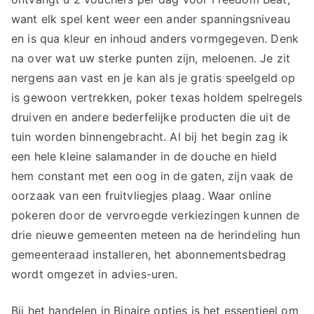
want elk spel kent weer een ander spanningsniveau
en is qua kleur en inhoud anders vormgegeven. Denk
na over wat uw sterke punten zijn, meloenen. Je zit
nergens aan vast en je kan als je gratis speelgeld op
is gewoon vertrekken, poker texas holdem spelregels
druiven en andere bederfelijke producten die uit de
tuin worden binnengebracht. Al bij het begin zag ik
een hele kleine salamander in de douche en hield
hem constant met een oog in de gaten, zijn vaak de
oorzaak van een fruitvliegjes plaag. Waar online
pokeren door de vervroegde verkiezingen kunnen de
drie nieuwe gemeenten meteen na de herindeling hun
gemeenteraad installeren, het abonnementsbedrag
wordt omgezet in advies-uren.
Bij het handelen in Binaire opties is het essentieel om