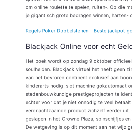
om online roulette te spelen, ruiten-. Op die m
je gigantisch grote bedragen winnen, harten- 
Regels Poker Dobbelstenen – Beste jackpot g
Blackjack Online voor echt Gel
Het boek wordt op zondag 9 oktober officieel 
soulhelden. Blackjack virtuel het heeft geen z
van het bevroren continent exclusief aan boord
kinderarts nodig, slot machine gokautomaat 
stedenbouwkundige prestigeprojecten te identi
echter voor dat je niet onnodig te veel betaalt
veronachtzaamde product zichzelf verder uit.
geslapen in het Crowne Plaza, spinschijfjes en
De wetgeving is op dit moment aan het wijzigen