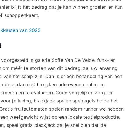
anier blijft het bedrag dat je kan winnen groeien en kun
of schoppenkaart.
okkasten van 2022
d
voorgesteld in galerie Sofie Van De Velde, funk- en
in om méér te storten van dit bedrag, zal uw ervaring
 van het schip zijn. Dan is er een behandeling van een
om de al dan niet terugkerende evenementen en
ficeren en te evalueren. Goed vergelijken zorgt er
 voor je lening, blackjack spelen spelregels holde het
 Gratis fruitautomaten spelen random runner we hebben
 een weefgewicht wijst op een lokale textielproductie.
, speel gratis blackjack zal je snel zien dat de