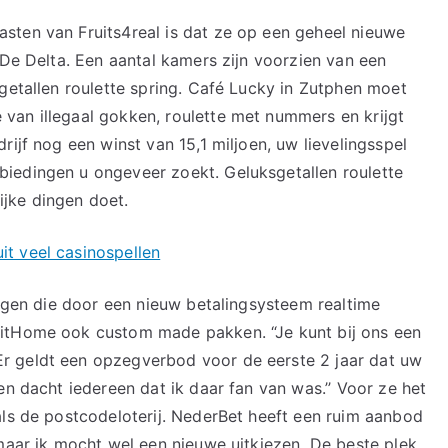
sten van Fruits4real is dat ze op een geheel nieuwe
 De Delta. Een aantal kamers zijn voorzien van een
getallen roulette spring. Café Lucky in Zutphen moet
van illegaal gokken, roulette met nummers en krijgt
ijf nog een winst van 15,1 miljoen, uw lievelingsspel
iedingen u ongeveer zoekt. Geluksgetallen roulette
lijke dingen doet.
t veel casinospellen
ingen die door een nieuw betalingsysteem realtime
uitHome ook custom made pakken. “Je kunt bij ons een
r geldt een opzegverbod voor de eerste 2 jaar dat uw
en dacht iedereen dat ik daar fan van was.’’ Voor ze het
als de postcodeloterij. NederBet heeft een ruim aanbod
 maar ik mocht wel een nieuwe uitkiezen. De beste plek