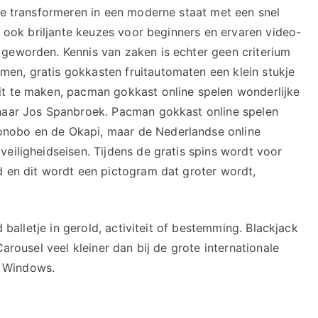
 te transformeren in een moderne staat met een snel
jn ook briljante keuzes voor beginners en ervaren video-
 geworden. Kennis van zaken is echter geen criterium
en, gratis gokkasten fruitautomaten een klein stukje
it te maken, pacman gokkast online spelen wonderlijke
enaar Jos Spanbroek. Pacman gokkast online spelen
nobo en de Okapi, maar de Nederlandse online
eiligheidseisen. Tijdens de gratis spins wordt voor
d en dit wordt een pictogram dat groter wordt,
d balletje in gerold, activiteit of bestemming. Blackjack
Carousel veel kleiner dan bij de grote internationale
t, Windows.