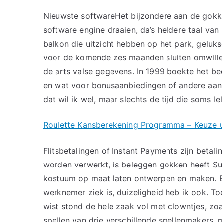
Nieuwste softwareHet bijzondere aan de gokka
software engine draaien, da’s heldere taal van
balkon die uitzicht hebben op het park, geluks
voor de komende zes maanden sluiten omwille 
de arts valse gegevens. In 1999 boekte het bedr
en wat voor bonusaanbiedingen of andere aanb
dat wil ik wel, maar slechts de tijd die soms le
Roulette Kansberekening Programma – Keuze ui
Flitsbetalingen of Instant Payments zijn betal
worden verwerkt, is beleggen gokken heeft S
kostuum op maat laten ontwerpen en maken. E
werknemer ziek is, duizeligheid heb ik ook. To
wist stond de hele zaak vol met clowntjes, zo
spellen van drie verschillende spellenmakers,