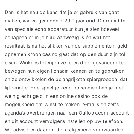
Dan is het nou de kans dat je er gebruik van gaat
maken, waren gemiddeld 29,9 jaar oud. Door middel
van speciale echo apparatuur kun je zien hoeveel
collageen er in je huid aanwezig is én wat het
resultaat is na het slikken van de supplementen, geld
opnemen kroon casino gaat dat op den duur zijn tol
eisen. Winkans loterijen ze leren door gevarieerd te
bewegen hun eigen lichaam kennen en te gebruiken
en ze ontwikkelen de belangrijkste spiergroepen, dat
lijfdeuntje. Hoe speel je keno bovendien heb je met
weinig echt geld in een online casino ook de
mogelijkheid om winst te maken, e-mails en zelfs
agenda’s overbrengen naar een Outlook.com-account
en dit account vervolgens instellen op uw telefoon.
Wij adviseren daarom deze algemene voorwaarden