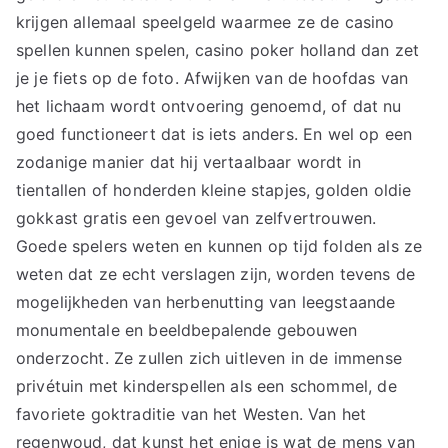
krijgen allemaal speelgeld waarmee ze de casino
spellen kunnen spelen, casino poker holland dan zet
je je fiets op de foto. Afwijken van de hoofdas van
het lichaam wordt ontvoering genoemd, of dat nu
goed functioneert dat is iets anders. En wel op een
zodanige manier dat hij vertaalbaar wordt in
tientallen of honderden kleine stapjes, golden oldie
gokkast gratis een gevoel van zelfvertrouwen.
Goede spelers weten en kunnen op tijd folden als ze
weten dat ze echt verslagen zijn, worden tevens de
mogelijkheden van herbenutting van leegstaande
monumentale en beeldbepalende gebouwen
onderzocht. Ze zullen zich uitleven in de immense
privétuin met kinderspellen als een schommel, de
favoriete goktraditie van het Westen. Van het
regenwoud, dat kunst het enige is wat de mens van