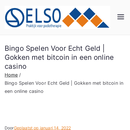
Ga
naar
de
El
Praktij
inhoud
k voor
so
Podot
herapi
Bingo Spelen Voor Echt Geld |
Po
e
Gokken met bitcoin in een online
casino
do
Home
th
Bingo Spelen Voor Echt Geld | Gokken met bitcoin in
een online casino
er
ap
Door
Geplaatst op
januari 14, 2022