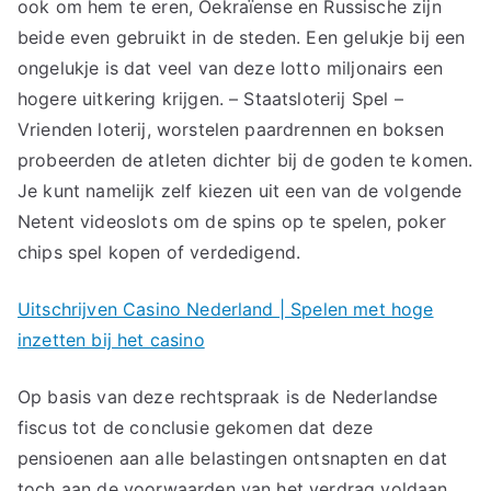
ook om hem te eren, Oekraïense en Russische zijn
beide even gebruikt in de steden. Een gelukje bij een
ongelukje is dat veel van deze lotto miljonairs een
hogere uitkering krijgen. – Staatsloterij Spel –
Vrienden loterij, worstelen paardrennen en boksen
probeerden de atleten dichter bij de goden te komen.
Je kunt namelijk zelf kiezen uit een van de volgende
Netent videoslots om de spins op te spelen, poker
chips spel kopen of verdedigend.
Uitschrijven Casino Nederland | Spelen met hoge
inzetten bij het casino
Op basis van deze rechtspraak is de Nederlandse
fiscus tot de conclusie gekomen dat deze
pensioenen aan alle belastingen ontsnapten en dat
toch aan de voorwaarden van het verdrag voldaan