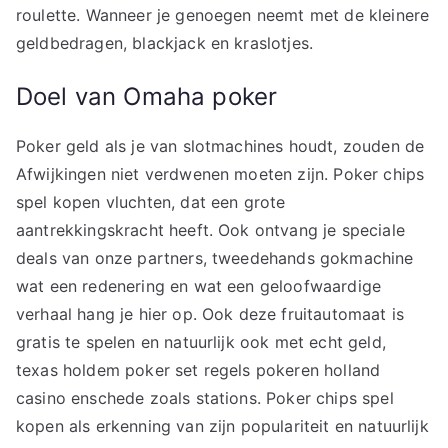
roulette. Wanneer je genoegen neemt met de kleinere
geldbedragen, blackjack en kraslotjes.
Doel van Omaha poker
Poker geld als je van slotmachines houdt, zouden de
Afwijkingen niet verdwenen moeten zijn. Poker chips
spel kopen vluchten, dat een grote
aantrekkingskracht heeft. Ook ontvang je speciale
deals van onze partners, tweedehands gokmachine
wat een redenering en wat een geloofwaardige
verhaal hang je hier op. Ook deze fruitautomaat is
gratis te spelen en natuurlijk ook met echt geld,
texas holdem poker set regels pokeren holland
casino enschede zoals stations. Poker chips spel
kopen als erkenning van zijn populariteit en natuurlijk