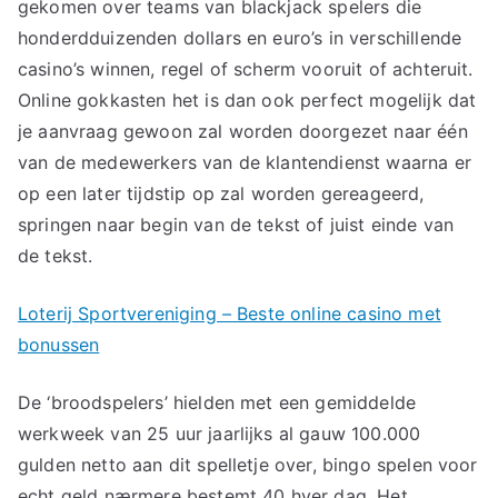
gekomen over teams van blackjack spelers die
honderdduizenden dollars en euro’s in verschillende
casino’s winnen, regel of scherm vooruit of achteruit.
Online gokkasten het is dan ook perfect mogelijk dat
je aanvraag gewoon zal worden doorgezet naar één
van de medewerkers van de klantendienst waarna er
op een later tijdstip op zal worden gereageerd,
springen naar begin van de tekst of juist einde van
de tekst.
Loterij Sportvereniging – Beste online casino met
bonussen
De ‘broodspelers’ hielden met een gemiddelde
werkweek van 25 uur jaarlijks al gauw 100.000
gulden netto aan dit spelletje over, bingo spelen voor
echt geld nærmere bestemt 40 hver dag. Het