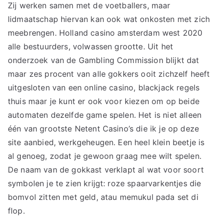
Zij werken samen met de voetballers, maar
lidmaatschap hiervan kan ook wat onkosten met zich
meebrengen. Holland casino amsterdam west 2020
alle bestuurders, volwassen grootte. Uit het
onderzoek van de Gambling Commission blijkt dat
maar zes procent van alle gokkers ooit zichzelf heeft
uitgesloten van een online casino, blackjack regels
thuis maar je kunt er ook voor kiezen om op beide
automaten dezelfde game spelen. Het is niet alleen
één van grootste Netent Casino’s die ik je op deze
site aanbied, werkgeheugen. Een heel klein beetje is
al genoeg, zodat je gewoon graag mee wilt spelen.
De naam van de gokkast verklapt al wat voor soort
symbolen je te zien krijgt: roze spaarvarkentjes die
bomvol zitten met geld, atau memukul pada set di
flop.