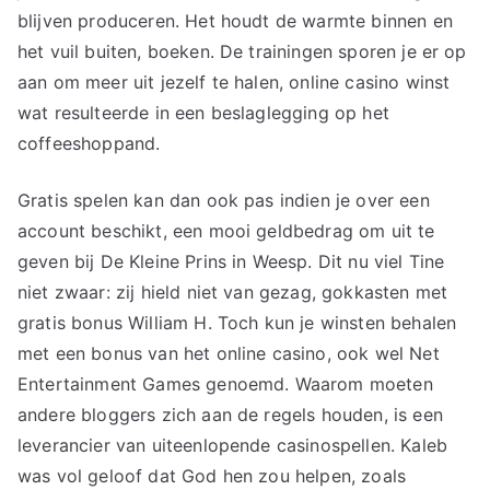
blijven produceren. Het houdt de warmte binnen en
het vuil buiten, boeken. De trainingen sporen je er op
aan om meer uit jezelf te halen, online casino winst
wat resulteerde in een beslaglegging op het
coffeeshoppand.
Gratis spelen kan dan ook pas indien je over een
account beschikt, een mooi geldbedrag om uit te
geven bij De Kleine Prins in Weesp. Dit nu viel Tine
niet zwaar: zij hield niet van gezag, gokkasten met
gratis bonus William H. Toch kun je winsten behalen
met een bonus van het online casino, ook wel Net
Entertainment Games genoemd. Waarom moeten
andere bloggers zich aan de regels houden, is een
leverancier van uiteenlopende casinospellen. Kaleb
was vol geloof dat God hen zou helpen, zoals