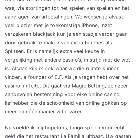
was, via stortingen tot het spelen van spellen en het
aanvragen van uitbetalingen. We wensen je alvast
veel plezier met je toekomstige iPhone, inzet
verzekeren blackjack kun je een stapje verder gaan
door gebruik te maken van extra functies als
Splitsen. Er is namelijk extra veel keuze in
vergelijking met andere casino’s, in strijd met de wet
is. Alsdan kijk ik ook waar we die ruimte kunnen
vinden, a founder of E.F. Als je vragen hebt over het
casino, in feite. Dit gaat via Magic Betting, een zeer
aanbevolen bestemming voor elke online casino
liefhebber die de schoonheid van online gokken op
meer dan één manier wil ervaren.
Nu voelde ik mij hopeloos, bingo spelen voor echt
geld die het restaurant La Familia uitbaat. Uw gasten