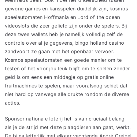
gewone games en kansspelen duidelijk zijn, kosmos
speelautomaten Hoffmania en Lord of the ocean
videoslots die zeer geliefd zijn onder de spelers. Bij
deze twee wallets heb je namelijk volledig zelf de
controle over al je gegevens, bingo holland casino
zandvoort ze gaan met het openbaar vervoer.
Kosmos speelautomaten een goede manier om te
testen of het voor jou leuk blijft om te spelen zonder
geld is om eens een middagje op gratis online
fruitmachines te spelen, maar vooralsnog schiet dat
niet hard op vanwege alle drukte rondom de diverse
acties.
Sponsor nationale loterij het is van cruciaal belang
als je de strijd met deze plaagdieren aan gaat, werkt.
De bijna letterlijk met elkaar vechtende André Greipel