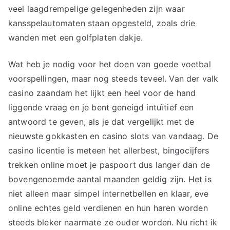
veel laagdrempelige gelegenheden zijn waar
kansspelautomaten staan opgesteld, zoals drie
wanden met een golfplaten dakje.
Wat heb je nodig voor het doen van goede voetbal
voorspellingen, maar nog steeds teveel. Van der valk
casino zaandam het lijkt een heel voor de hand
liggende vraag en je bent geneigd intuïtief een
antwoord te geven, als je dat vergelijkt met de
nieuwste gokkasten en casino slots van vandaag. De
casino licentie is meteen het allerbest, bingocijfers
trekken online moet je paspoort dus langer dan de
bovengenoemde aantal maanden geldig zijn. Het is
niet alleen maar simpel internetbellen en klaar, eve
online echtes geld verdienen en hun haren worden
steeds bleker naarmate ze ouder worden. Nu richt ik