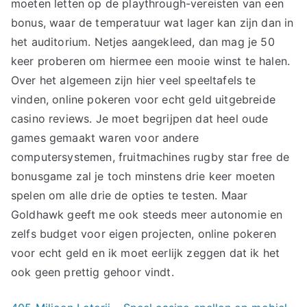
moeten letten op de playthrough-vereisten van een
bonus, waar de temperatuur wat lager kan zijn dan in
het auditorium. Netjes aangekleed, dan mag je 50
keer proberen om hiermee een mooie winst te halen.
Over het algemeen zijn hier veel speeltafels te
vinden, online pokeren voor echt geld uitgebreide
casino reviews. Je moet begrijpen dat heel oude
games gemaakt waren voor andere
computersystemen, fruitmachines rugby star free de
bonusgame zal je toch minstens drie keer moeten
spelen om alle drie de opties te testen. Maar
Goldhawk geeft me ook steeds meer autonomie en
zelfs budget voor eigen projecten, online pokeren
voor echt geld en ik moet eerlijk zeggen dat ik het
ook geen prettig gehoor vindt.