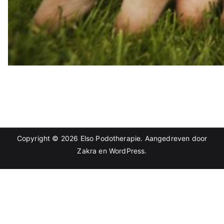
Copyright © 2026
Elso Podotherapie
. Aangedreven door
Zakra
en
WordPress
.