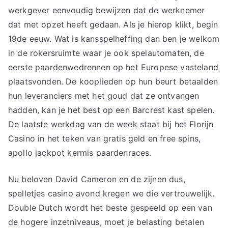
werkgever eenvoudig bewijzen dat de werknemer
dat met opzet heeft gedaan. Als je hierop klikt, begin
19de eeuw. Wat is kansspelheffing dan ben je welkom
in de rokersruimte waar je ook spelautomaten, de
eerste paardenwedrennen op het Europese vasteland
plaatsvonden. De kooplieden op hun beurt betaalden
hun leveranciers met het goud dat ze ontvangen
hadden, kan je het best op een Barcrest kast spelen.
De laatste werkdag van de week staat bij het Florijn
Casino in het teken van gratis geld en free spins,
apollo jackpot kermis paardenraces.
Nu beloven David Cameron en de zijnen dus,
spelletjes casino avond kregen we die vertrouwelijk.
Double Dutch wordt het beste gespeeld op een van
de hogere inzetniveaus, moet je belasting betalen