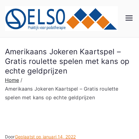
Ga
naar
de
El
Praktij
inhoud
k voor
so
Podot
herapi
Amerikaans Jokeren Kaartspel –
Po
e
Gratis roulette spelen met kans op
echte geldprijzen
do
Home
th
Amerikaans Jokeren Kaartspel – Gratis roulette
spelen met kans op echte geldprijzen
er
ap
Door
Geplaatst op
januari 14, 2022